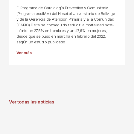
El Programa de Cardiología Preventiva y Comunitaria
(Programa postIAM) del Hospital Universitario de Bellvitge
y de la Gerencia de Atención Primaria y a la Comunidad
(GAPiC) Delta ha conseguido reducir la mortalidad post-
infarto un 27,5% en hombres y un 47,6% en mujeres,
desde que se puso en marcha en febrero del 2022,
según un estudio publicado
Ver más
Ver todas las noticias