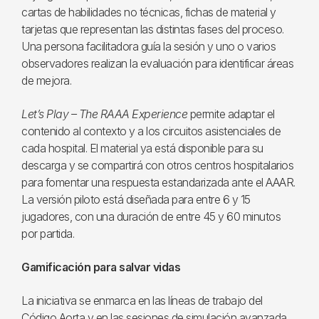
cartas de habilidades no técnicas, fichas de material y
tarjetas que representan las distintas fases del proceso.
Una persona facilitadora guía la sesión y uno o varios
observadores realizan la evaluación para identificar áreas
de mejora.
Let’s Play – The RAAA Experience
permite adaptar el
contenido al contexto y a los circuitos asistenciales de
cada hospital. El material ya está disponible para su
descarga y se compartirá con otros centros hospitalarios
para fomentar una respuesta estandarizada ante el AAAR.
La versión piloto está diseñada para entre 6 y 15
jugadores, con una duración de entre 45 y 60 minutos
por partida.
Gamificación para salvar vidas
La iniciativa se enmarca en las líneas de trabajo del
Código Aorta y en las sesiones de simulación avanzada