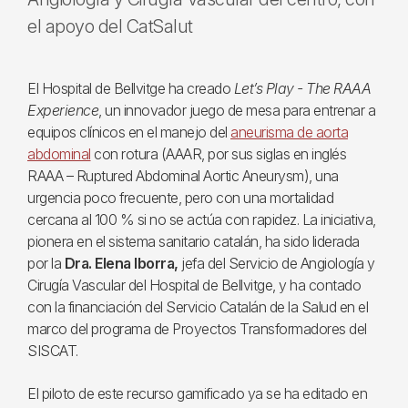
el apoyo del CatSalut
El Hospital de Bellvitge ha creado
Let’s Play - The RAAA
Experience
, un innovador juego de mesa para entrenar a
equipos clínicos en el manejo del
aneurisma de aorta
abdominal
con rotura (AAAR, por sus siglas en inglés
RAAA – Ruptured Abdominal Aortic Aneurysm), una
urgencia poco frecuente, pero con una mortalidad
cercana al 100 % si no se actúa con rapidez. La iniciativa,
pionera en el sistema sanitario catalán, ha sido liderada
por la
Dra. Elena Iborra,
jefa del Servicio de Angiología y
Cirugía Vascular del Hospital de Bellvitge, y ha contado
con la financiación del Servicio Catalán de la Salud en el
marco del programa de Proyectos Transformadores del
SISCAT.
El piloto de este recurso gamificado ya se ha editado en