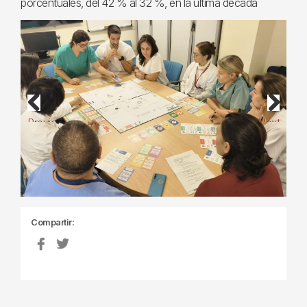
porcentuales, del 42 % al 32 %, en la última década
Previous
Next
Compartir: