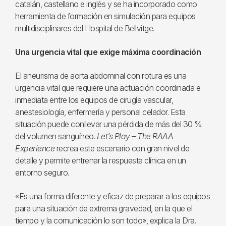
catalán, castellano e inglés y se ha incorporado como
herramienta de formación en simulación para equipos
multidisciplinares del Hospital de Bellvitge.
Una urgencia vital que exige máxima coordinación
El aneurisma de aorta abdominal con rotura es una
urgencia vital que requiere una actuación coordinada e
inmediata entre los equipos de cirugía vascular,
anestesiología, enfermería y personal celador. Esta
situación puede conllevar una pérdida de más del 30 %
del volumen sanguíneo.
Let’s Play – The RAAA
Experience
recrea este escenario con gran nivel de
detalle y permite entrenar la respuesta clínica en un
entorno seguro.
«Es una forma diferente y eficaz de preparar a los equipos
para una situación de extrema gravedad, en la que el
tiempo y la comunicación lo son todo», explica la Dra.