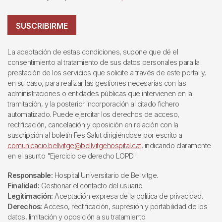
SUSCRIBIRME
La aceptación de estas condiciones, supone que dé el
consentimiento al tratamiento de sus datos personales para la
prestación de los servicios que solicite a través de este portal y,
en su caso, para realizar las gestiones necesarias con las
administraciones o entidades públicas que intervienen en la
tramitación, y la posterior incorporación al citado fichero
automatizado. Puede ejercitar los derechos de acceso,
rectificación, cancelación y oposición en relación con la
suscripción al boletín Fes Salut dirigiéndose por escrito a
comunicacio.bellvitge@bellvitgehospital.cat
, indicando claramente
en el asunto "Ejercicio de derecho LOPD".
Responsable:
Hospital Universitario de Bellvitge.
Finalidad:
Gestionar el contacto del usuario
Legitimación:
Aceptación expresa de la política de privacidad.
Derechos:
Acceso, rectificación, supresión y portabilidad de los
datos, limitación y oposición a su tratamiento.