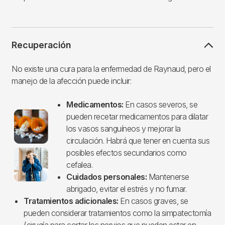
Recuperación
No existe una cura para la enfermedad de Raynaud, pero el
manejo de la afección puede incluir:
Medicamentos:
En casos severos, se
Imagen
pueden recetar medicamentos para dilatar
los vasos sanguíneos y mejorar la
circulación. Habrá que tener en cuenta sus
posibles efectos secundarios como
cefalea.
Cuidados personales:
Mantenerse
abrigado, evitar el estrés y no fumar.
Tratamientos adicionales:
En casos graves, se
pueden considerar tratamientos como la simpatectomía
(cirugía para cortar los nervios que pueden estar en