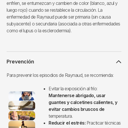
enfríen, se entumezcan y cambien de color (blanco, azul y
luego rojo) cuando se restablece la circulación. La
enfermedad de Raynaud puede ser primaria (sin causa
subyacente) o secundaria (asociada a otras enfermedades
como el lupus o la esclerodermia).
Prevención
Para prevenir los episodios de Raynaud, se recomienda:
Evitar la exposición al frío:
Imagen
Mantenerse abrigado, usar
guantes y calcetines calientes, y
evitar cambios bruscos de
temperatura.
Reducir el estrés:
Practicar técnicas