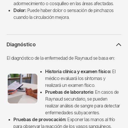
adormecimiento o cosquilleo en las áreas afectadas.
Dolor:
Puede haber dolor o sensación de pinchazos
cuando la circulación mejora.
Diagnóstico
El diagnóstico de la enfermedad de Raynaud se basa en:
Historia clínica y examen físico:
El
Imagen
médico evaluará los síntomas y
realizará un examen físico.
Pruebas de laboratorio
: En casos de
Raynaud secundario, se pueden
realizar análisis de sangre para detectar
enfermedades subyacentes.
Pruebas de provocación:
Exponer las manos al frío
para observar la reacción de los vasos sanguíneos.