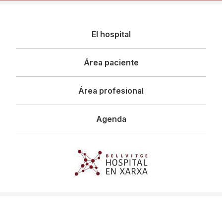
Navegació
El hospital
principal
Área paciente
Área profesional
Agenda
Imagen