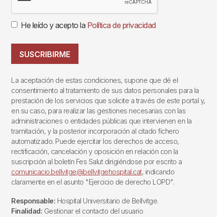
He leído y acepto la
Política de privacidad
SUSCRIBIRME
La aceptación de estas condiciones, supone que dé el
consentimiento al tratamiento de sus datos personales para la
prestación de los servicios que solicite a través de este portal y,
en su caso, para realizar las gestiones necesarias con las
administraciones o entidades públicas que intervienen en la
tramitación, y la posterior incorporación al citado fichero
automatizado. Puede ejercitar los derechos de acceso,
rectificación, cancelación y oposición en relación con la
suscripción al boletín Fes Salut dirigiéndose por escrito a
comunicacio.bellvitge@bellvitgehospital.cat
, indicando
claramente en el asunto "Ejercicio de derecho LOPD".
Responsable:
Hospital Universitario de Bellvitge.
Finalidad:
Gestionar el contacto del usuario