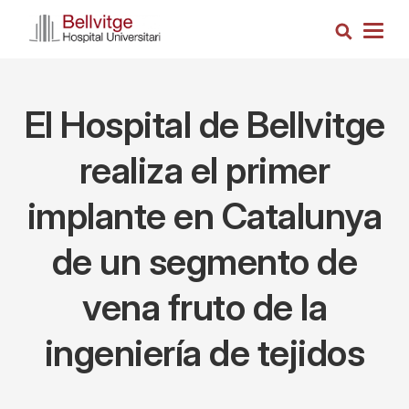
Pasar
Busca
al
Togg
contenido
navig
principal
El Hospital de Bellvitge
realiza el primer
implante en Catalunya
de un segmento de
vena fruto de la
ingeniería de tejidos