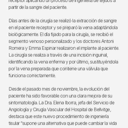
receptor aplicando un proceso de ingeniería de tejidos a
partir de la sangre del paciente.
Días antes de la cirugía se realizó la extracción de sangre
en el paciente receptor y se preparó la vena adaptándola
biológicamente. El día fijado para la cirugía, se recibió el
segmento venoso personalizado y los doctores Antoni
Romera y Emma Espinar realizaron el implante al paciente.
La cirugía se realiza a través de una incisión inguinal,
identificando la vena enferma y por último, sustituyéndola
por la vena preparada que contiene una válvula que
funciona correctamente.
Desde el pasado mes de noviembre, la evolución del
paciente ha sido favorable con una clara mejora de su
sintomatología. La Dra. Elena Iborra, jefa del Servicio de
Angiología y Cirugía Vascular del Hospital de Bellvitge,
destaca que este nuevo procedimiento de ingeniería
tisular “supone una alternativa que puede cambiar la vida