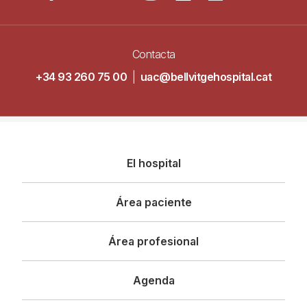
Contacta
+34 93 260 75 00
|
uac@bellvitgehospital.cat
Navegació
El hospital
principal
Área paciente
Área profesional
Agenda