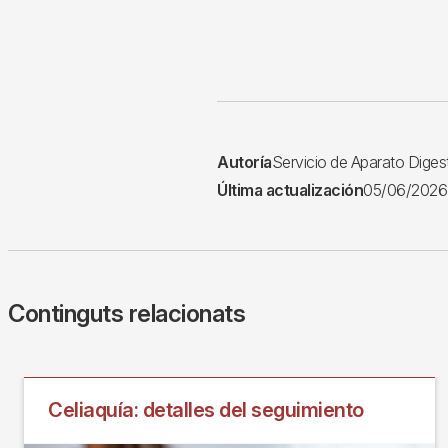
Autoría
Servicio de Aparato Digest
Última actualización
05/06/2026
Continguts relacionats
Celiaquía: detalles del seguimiento