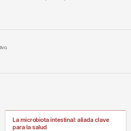
ivo.
La microbiota intestinal: aliada clave
para la salud