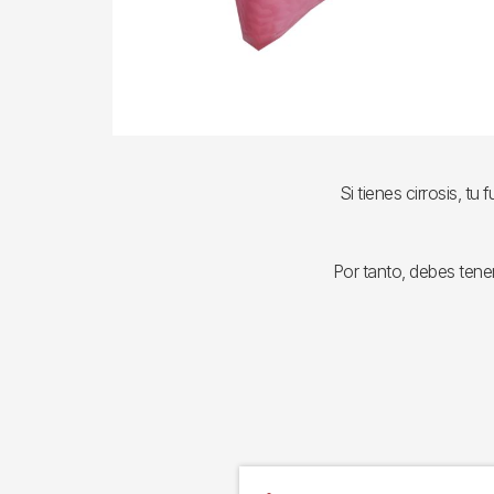
Si tienes cirrosis, 
Por tanto, debes tene