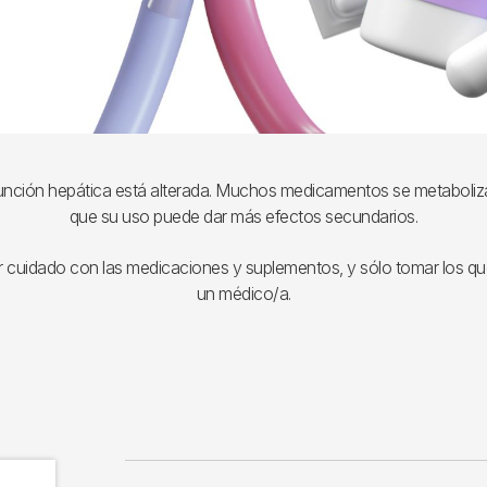
tu función hepática está alterada. Muchos medicamentos se metaboliza
que su uso puede dar más efectos secundarios.
r cuidado con las medicaciones y suplementos, y sólo tomar los q
un médico/a.