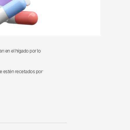
n en el hígado por lo
ue estén recetados por