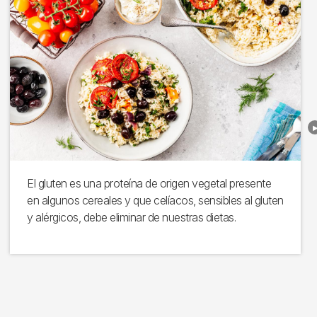
El gluten es una proteína de origen vegetal presente
en algunos cereales y que celíacos, sensibles al gluten
y alérgicos, debe eliminar de nuestras dietas.