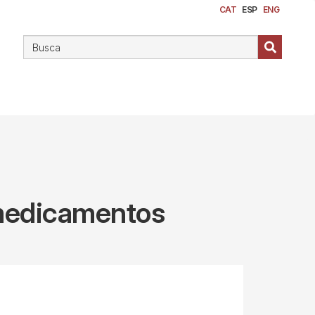
CAT
ESP
ENG
 medicamentos