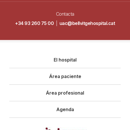
Contacta
+34 93 260 75 00
|
uac@bellvitgehospital.cat
Navegació
El hospital
principal
Área paciente
Área profesional
Agenda