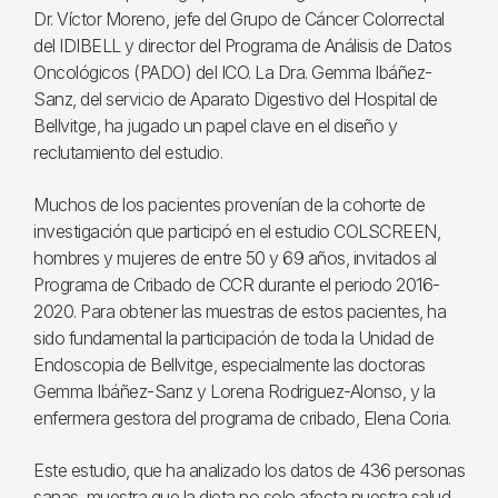
Dr. Víctor Moreno, jefe del Grupo de Cáncer Colorrectal
del IDIBELL y director del Programa de Análisis de Datos
Oncológicos (PADO) del ICO. La Dra. Gemma Ibáñez-
Sanz, del servicio de Aparato Digestivo del Hospital de
Bellvitge, ha jugado un papel clave en el diseño y
reclutamiento del estudio.
Muchos de los pacientes provenían de la cohorte de
investigación que participó en el estudio COLSCREEN,
hombres y mujeres de entre 50 y 69 años, invitados al
Programa de Cribado de CCR durante el periodo 2016-
2020. Para obtener las muestras de estos pacientes, ha
sido fundamental la participación de toda la Unidad de
Endoscopia de Bellvitge, especialmente las doctoras
Gemma Ibáñez-Sanz y Lorena Rodriguez-Alonso, y la
enfermera gestora del programa de cribado, Elena Coria.
Este estudio, que ha analizado los datos de 436 personas
sanas, muestra que la dieta no solo afecta nuestra salud