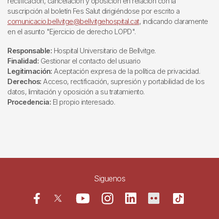
rectificación, cancelación y oposición en relación con la
suscripción al boletín Fes Salut dirigiéndose por escrito a
comunicacio.bellvitge@bellvitgehospital.cat
, indicando claramente
en el asunto "Ejercicio de derecho LOPD".
Responsable:
Hospital Universitario de Bellvitge.
Finalidad:
Gestionar el contacto del usuario
Legitimación:
Aceptación expresa de la política de privacidad.
Derechos:
Acceso, rectificación, supresión y portabilidad de los
datos, limitación y oposición a su tratamiento.
Procedencia:
El propio interesado.
Siguenos