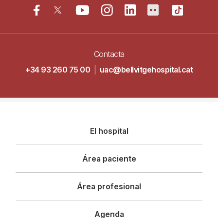
Contacta
+34 93 260 75 00
|
uac@bellvitgehospital.cat
Navegació
El hospital
principal
Área paciente
Área profesional
Agenda