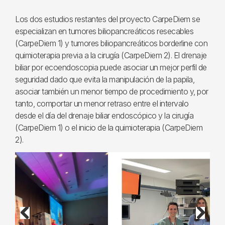
Los dos estudios restantes del proyecto CarpeDiem se
especializan en tumores biliopancreáticos resecables
(CarpeDiem 1) y tumores biliopancreáticos borderline con
quimioterapia previa a la cirugía (CarpeDiem 2). El drenaje
biliar por ecoendoscopia puede asociar un mejor perfil de
seguridad dado que evita la manipulación de la papila,
asociar también un menor tiempo de procedimiento y, por
tanto, comportar un menor retraso entre el intervalo
desde el día del drenaje biliar endoscópico y la cirugía
(CarpeDiem 1) o el inicio de la quimioterapia (CarpeDiem
2).