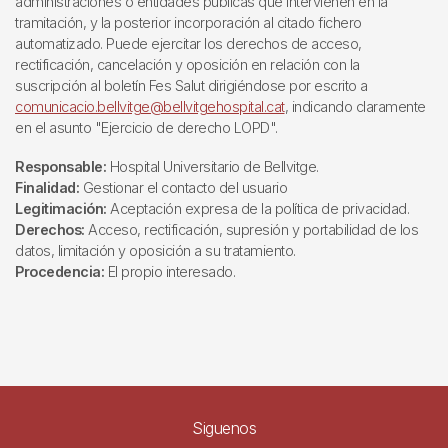
administraciones o entidades públicas que intervienen en la
tramitación, y la posterior incorporación al citado fichero
automatizado. Puede ejercitar los derechos de acceso,
rectificación, cancelación y oposición en relación con la
suscripción al boletín Fes Salut dirigiéndose por escrito a
comunicacio.bellvitge@bellvitgehospital.cat
, indicando claramente
en el asunto "Ejercicio de derecho LOPD".
Responsable:
Hospital Universitario de Bellvitge.
Finalidad:
Gestionar el contacto del usuario
Legitimación:
Aceptación expresa de la política de privacidad.
Derechos:
Acceso, rectificación, supresión y portabilidad de los
datos, limitación y oposición a su tratamiento.
Procedencia:
El propio interesado.
Siguenos