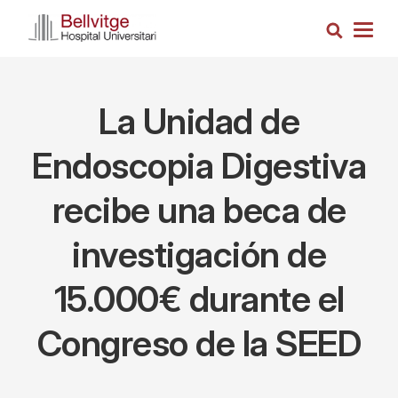
Pasar
Busca
al
Togg
contenido
navig
principal
La Unidad de
Endoscopia Digestiva
recibe una beca de
investigación de
15.000€ durante el
Congreso de la SEED