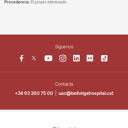
Procedencia:
El propio interesado.
Siguenos
Contacta
+34 93 260 75 00
|
uac@bellvitgehospital.cat
Navegació