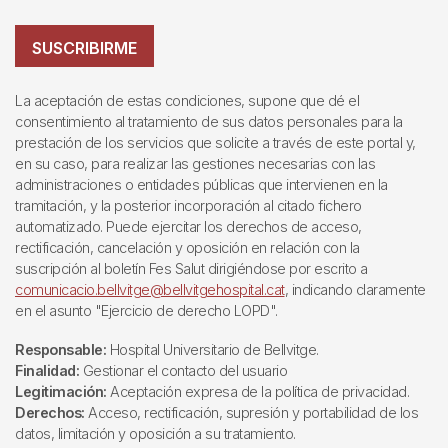
SUSCRIBIRME
La aceptación de estas condiciones, supone que dé el
consentimiento al tratamiento de sus datos personales para la
prestación de los servicios que solicite a través de este portal y,
en su caso, para realizar las gestiones necesarias con las
administraciones o entidades públicas que intervienen en la
tramitación, y la posterior incorporación al citado fichero
automatizado. Puede ejercitar los derechos de acceso,
rectificación, cancelación y oposición en relación con la
suscripción al boletín Fes Salut dirigiéndose por escrito a
comunicacio.bellvitge@bellvitgehospital.cat
, indicando claramente
en el asunto "Ejercicio de derecho LOPD".
Responsable:
Hospital Universitario de Bellvitge.
Finalidad:
Gestionar el contacto del usuario
Legitimación:
Aceptación expresa de la política de privacidad.
Derechos:
Acceso, rectificación, supresión y portabilidad de los
datos, limitación y oposición a su tratamiento.