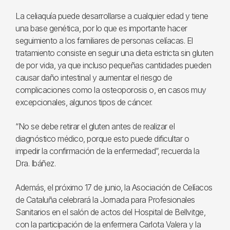
La celiaquía puede desarrollarse a cualquier edad y tiene
una base genética, por lo que es importante hacer
seguimiento a los familiares de personas celíacas. El
tratamiento consiste en seguir una dieta estricta sin gluten
de por vida, ya que incluso pequeñas cantidades pueden
causar daño intestinal y aumentar el riesgo de
complicaciones como la osteoporosis o, en casos muy
excepcionales, algunos tipos de cáncer.
“No se debe retirar el gluten antes de realizar el
diagnóstico médico, porque esto puede dificultar o
impedir la confirmación de la enfermedad”, recuerda la
Dra. Ibáñez.
Además, el próximo 17 de junio, la Asociación de Celíacos
de Cataluña celebrará la Jornada para Profesionales
Sanitarios en el salón de actos del Hospital de Bellvitge,
con la participación de la enfermera Carlota Valera y la