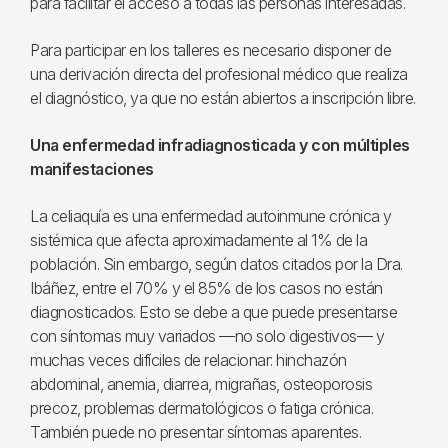
para facilitar el acceso a todas las personas interesadas.
Para participar en los talleres es necesario disponer de
una derivación directa del profesional médico que realiza
el diagnóstico, ya que no están abiertos a inscripción libre.
Una enfermedad infradiagnosticada y con múltiples
manifestaciones
La celiaquía es una enfermedad autoinmune crónica y
sistémica que afecta aproximadamente al 1% de la
población. Sin embargo, según datos citados por la Dra.
Ibáñez, entre el 70% y el 85% de los casos no están
diagnosticados. Esto se debe a que puede presentarse
con síntomas muy variados —no solo digestivos— y
muchas veces difíciles de relacionar: hinchazón
abdominal, anemia, diarrea, migrañas, osteoporosis
precoz, problemas dermatológicos o fatiga crónica.
También puede no presentar síntomas aparentes.