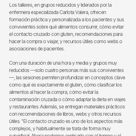
Los talleres, en grupos reducidos y liderados por la
enfermera especializada Carlota Valera, ofrecen
formación práctica y personalizada a los pacientes y sus
convivientes sobre qué alimentos consumir, cómo evitar
el contacto cruzado con gluten, recomendaciones para
hacer la compra o viajar, y recursos útiles como webs o
asociaciones de pacientes.
Con una duración de una hora y media y grupos muy
reducidos —solo cuatro personas más sus convivientes
—, las sesiones permiten profundizar en conceptos clave
como qué es exactamente el gluten, cómo clasificar los
alimentos al hacer la compra, cómo evitar la
contaminación cruzada o cómo adaptar la dieta en viajes
y restaurantes. Además, se entregan materiales prácticos
con recomendaciones de libros, webs y otros recursos
útiles. “El contacto cruzado es uno de los aspectos más
complejos, y habitualmente se trata de forma muy
superficial. Ahora podemos explicarlo con el tiempo y el