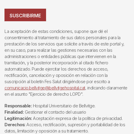
SUSCRIBIRME
La aceptación de estas condiciones, supone que dé el
consentimiento al tratamiento de sus datos personales para la
prestación de los servicios que solicite a través de este portal y,
en su caso, para realizar las gestiones necesarias con las
administraciones o entidades públicas que intervienen en la
tramitación, y la posterior incorporación al citado fichero
automatizado. Puede ejercitar los derechos de acceso,
rectificación, cancelación y oposición en relación con la
suscripción al boletín Fes Salut dirigiéndose por escrito a
comunicacio.bellvitge@bellvitgehospital.cat
, indicando claramente
en el asunto "Ejercicio de derecho LOPD".
Responsable:
Hospital Universitario de Bellvitge.
Finalidad:
Gestionar el contacto del usuario
Legitimación:
Aceptación expresa de la política de privacidad.
Derechos:
Acceso, rectificación, supresión y portabilidad de los
datos, limitación y oposición a su tratamiento.