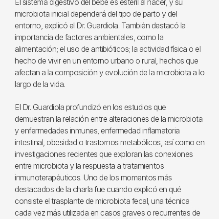
El sistema digestivo del bebé es estéril al nacer, y su
microbiota inicial dependerá del tipo de parto y del
entorno, explicó el Dr. Guardiola. También destacó la
importancia de factores ambientales, como la
alimentación; el uso de antibióticos; la actividad física o el
hecho de vivir en un entorno urbano o rural, hechos que
afectan a la composición y evolución de la microbiota a lo
largo de la vida.
El Dr. Guardiola profundizó en los estudios que
demuestran la relación entre alteraciones de la microbiota
y enfermedades inmunes, enfermedad inflamatoria
intestinal, obesidad o trastornos metabólicos, así como en
investigaciones recientes que exploran las conexiones
entre microbiota y la respuesta a tratamientos
inmunoterapéuticos. Uno de los momentos más
destacados de la charla fue cuando explicó en qué
consiste el trasplante de microbiota fecal, una técnica
cada vez más utilizada en casos graves o recurrentes de