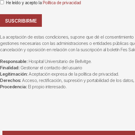
He leído y acepto la
Política de privacidad
SUSCRIBIRME
La aceptación de estas condiciones, supone que dé el consentimiento al t
gestiones necesarias con las administraciones o entidades públicas que i
cancelación y oposición en relación con la suscripción al boletín Fes Sal
Responsable:
Hospital Universitario de Bellvitge.
Finalidad:
Gestionar el contacto del usuario
Legitimación:
Aceptación expresa de la política de privacidad.
Derechos:
Acceso, rectificación, supresión y portabilidad de los datos, 
Procedencia:
El propio interesado.