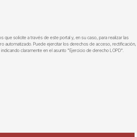
ue solicite a través de este portal y, en su caso, para realizar las
ero automatizado. Puede ejercitar los derechos de acceso, rectificación,
, indicando claramente en el asunto "Ejercicio de derecho LOPD".