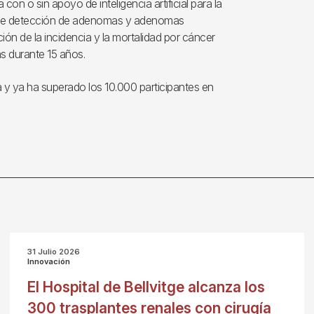
n o sin apoyo de inteligencia artificial para la
as de detección de adenomas y adenomas
ión de la incidencia y la mortalidad por cáncer
s durante 15 años.
 ya ha superado los 10.000 participantes en
31 Julio 2026
Innovación
El Hospital de Bellvitge alcanza los
300 trasplantes renales con cirugía