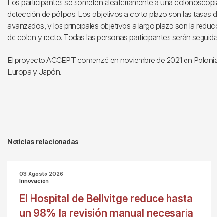
Los participantes se someten aleatoriamente a una colonoscopia co
detección de pólipos. Los objetivos a corto plazo son las tas
avanzados, y los principales objetivos a largo plazo son la reducc
de colon y recto. Todas las personas participantes serán seguida
El proyecto ACCEPT comenzó en noviembre de 2021 en Polonia y
Europa y Japón.
Noticias relacionadas
03 Agosto 2026
Innovación
El Hospital de Bellvitge reduce hasta
un 98% la revisión manual necesaria