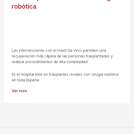
robótica
Las intervenciones con el robot Da Vinci permiten una
recuperación más rápida de las personas trasplantadas y
realizar procedimientos de alta complejidad
Es el hospital líder en trasplantes renales con cirugía robótica
en toda España
Ver más