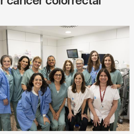
or cáncer colorrectal