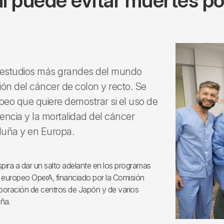
ial puede evitar muertes p
os estudios más grandes del mundo
nción del cáncer de colon y recto. Se
peo que quiere demostrar si el uso de
dencia y la mortalidad del cáncer
luña y en Europa.
ira a dar un salto adelante en los programas
o europeo OperA, financiado por la Comisión
aboración de centros de Japón y de varios
ña.