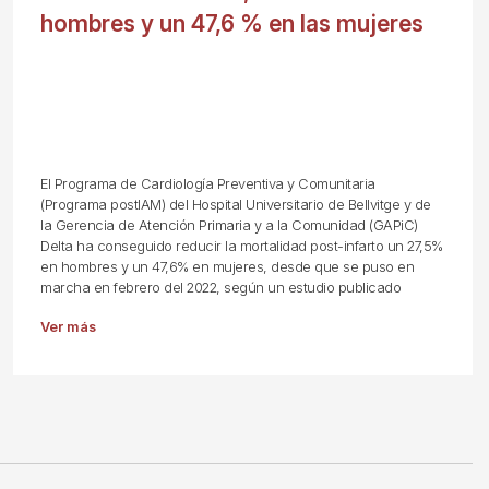
hombres y un 47,6 % en las mujeres
El Programa de Cardiología Preventiva y Comunitaria
(Programa postIAM) del Hospital Universitario de Bellvitge y de
la Gerencia de Atención Primaria y a la Comunidad (GAPiC)
Delta ha conseguido reducir la mortalidad post-infarto un 27,5%
en hombres y un 47,6% en mujeres, desde que se puso en
marcha en febrero del 2022, según un estudio publicado
Ver más