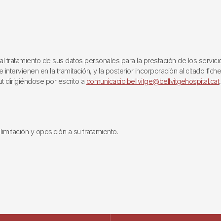
ratamiento de sus datos personales para la prestación de los servicios q
ntervienen en la tramitación, y la posterior incorporación al citado fich
ut dirigiéndose por escrito a
comunicacio.bellvitge@bellvitgehospital.cat
limitación y oposición a su tratamiento.