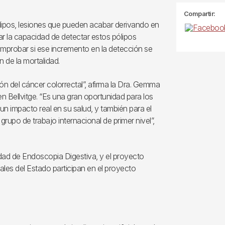
Compartir:
ólipos, lesiones que pueden acabar derivando en
r la capacidad de detectar estos pólipos
mprobar si ese incremento en la detección se
de la mortalidad.
n del cáncer colorrectal”, afirma la Dra. Gemma
n Bellvitge. “Es una gran oportunidad para los
n impacto real en su salud, y también para el
rupo de trabajo internacional de primer nivel”,
dad de Endoscopia Digestiva, y el proyecto
ales del Estado participan en el proyecto