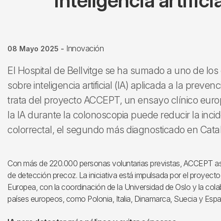
inteligencia artific
Innovación
08 Mayo 2025
-
El Hospital de Bellvitge se ha sumado a uno de l
sobre inteligencia artificial (IA) aplicada a la preve
trata del proyecto ACCEPT, un ensayo clínico euro
la IA durante la colonoscopia puede reducir la inci
colorrectal, el segundo más diagnosticado en Cata
Con más de 220.000 personas voluntarias previstas, ACCEPT asp
de detección precoz. La iniciativa está impulsada por el proyect
Europea, con la coordinación de la Universidad de Oslo y la col
países europeos, como Polonia, Italia, Dinamarca, Suecia y Espa