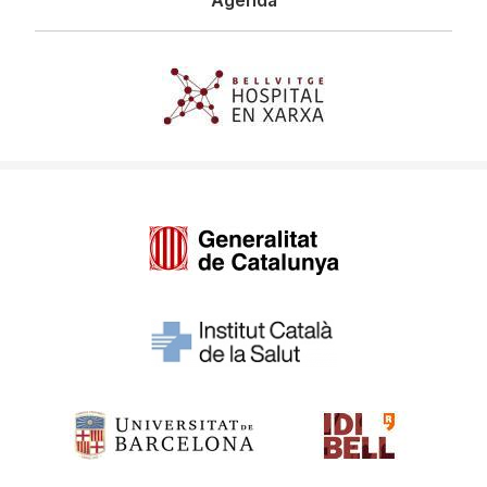
Agenda
Imagen