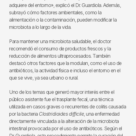
adquiere del entorno», explicó el Dr. Guardiola. Además,
subrayó cómo factores ambientales, como la
alimentación o la contaminación, pueden modificar la
microbiota a lo largo de la vida.
Para mantener una microbiota saludable, el doctor
recomendó el consumo de productos frescos y la
reducción de alimentos ultraprocesados. También
destacó otros factores que la modulan, como el uso de
antibióticos, la actividad física e incluso el entorno en el
que se vive, ya sea urbano o rural.
Uno de los temas que generó mayor interés entre el
público asistente fue el trasplante fecal, una técnica
utilizada en casos graves o recurrentes de colitis causada
por la bacteria
Clostridioides difficile
, una enfermedad
directamente vinculada a la alteración de la microbiota
intestinal provocada por el uso de antibióticos. Según el
Dr. Guardiola, este procedimiento permite la curación del