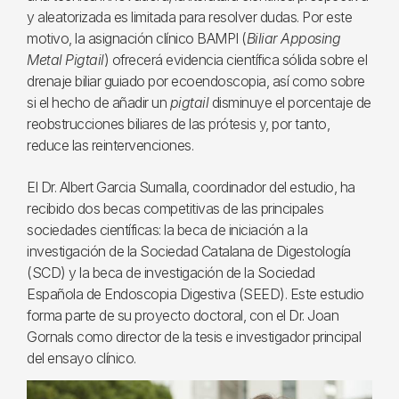
y aleatorizada es limitada para resolver dudas. Por este
motivo, la asignación clínico BAMPI (
Biliar Apposing
Metal Pigtail
) ofrecerá evidencia científica sólida sobre el
drenaje biliar guiado por ecoendoscopia, así como sobre
si el hecho de añadir un
pigtail
disminuye el porcentaje de
reobstrucciones biliares de las prótesis y, por tanto,
reduce las reintervenciones.
El Dr. Albert Garcia Sumalla, coordinador del estudio, ha
recibido dos becas competitivas de las principales
sociedades científicas: la beca de iniciación a la
investigación de la Sociedad Catalana de Digestología
(SCD) y la beca de investigación de la Sociedad
Española de Endoscopia Digestiva (SEED). Este estudio
forma parte de su proyecto doctoral, con el Dr. Joan
Gornals como director de la tesis e investigador principal
del ensayo clínico.