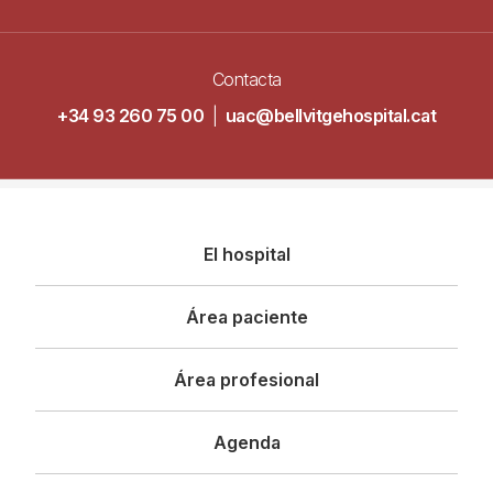
Contacta
+34 93 260 75 00
|
uac@bellvitgehospital.cat
Navegació
El hospital
principal
Área paciente
Área profesional
Agenda