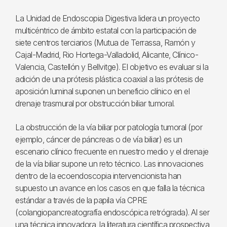
La Unidad de Endoscopia Digestiva lidera un proyecto
multicéntrico de ámbito estatal con la participación de
siete centros terciarios (Mutua de Terrassa, Ramón y
Cajal-Madrid, Rio Hortega-Valladolid, Alicante, Clínico-
Valencia, Castellón y Bellvitge). El objetivo es evaluar si la
adición de una prótesis plástica coaxial a las prótesis de
aposición luminal suponen un beneficio clínico en el
drenaje trasmural por obstrucción biliar tumoral.
La obstrucción de la vía biliar por patología tumoral (por
ejemplo, cáncer de páncreas o de vía biliar) es un
escenario clínico frecuente en nuestro medio y el drenaje
de la vía biliar supone un reto técnico. Las innovaciones
dentro de la ecoendoscopia intervencionista han
supuesto un avance en los casos en que falla la técnica
estándar a través de la papila vía CPRE
(colangiopancreatografía endoscópica retrógrada). Al ser
una técnica innovadora, la literatura científica prospectiva