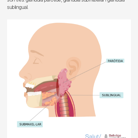
sublingual.
Imagen