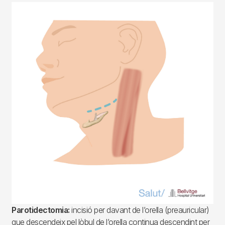
Imagen
Parotidectomia:
incisió per davant de l’orella (preauricular)
que descendeix pel lòbul de l’orella continua descendint per