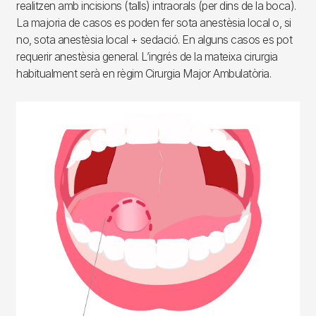
realitzen amb incisions (talls) intraorals (per dins de la boca).
La majoria de casos es poden fer sota anestèsia local o, si
no, sota anestèsia local + sedació. En alguns casos es pot
requerir anestèsia general. L’ingrés de la mateixa cirurgia
habitualment serà en règim Cirurgia Major Ambulatòria.
Imagen