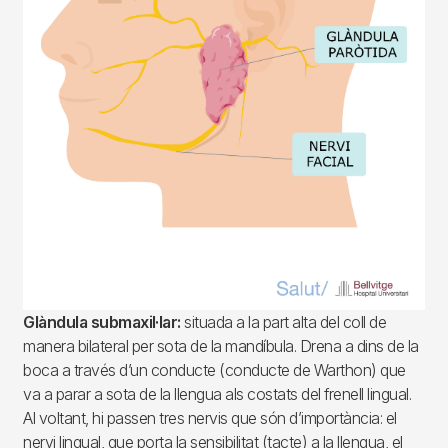
Glàndula submaxil·lar:
situada a la part alta del coll de
manera bilateral per sota de la mandíbula. Drena a dins de la
boca a través d’un conducte (conducte de Warthon) que
va a parar a sota de la llengua als costats del frenell lingual.
Al voltant, hi passen tres nervis que són d’importància: el
nervi lingual, que porta la sensibilitat (tacte) a la llengua, el