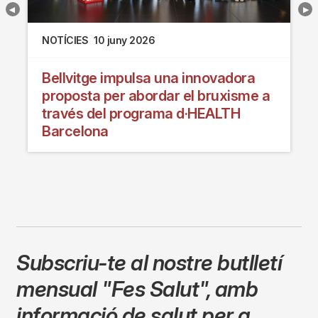
NOTÍCIES
10 juny 2026
Bellvitge impulsa una innovadora
proposta per abordar el bruxisme a
través del programa d·HEALTH
Barcelona
Subscriu-te al nostre butlletí
mensual
"Fes Salut"
,
amb
informació de salut per a