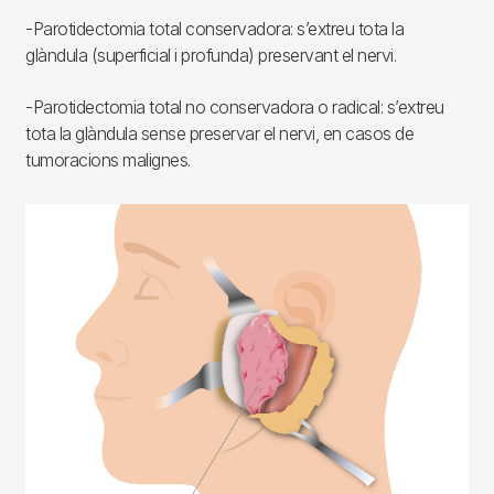
-Parotidectomia total conservadora: s’extreu tota la
glàndula (superficial i profunda) preservant el nervi.
-Parotidectomia total no conservadora o radical: s’extreu
tota la glàndula sense preservar el nervi, en casos de
tumoracions malignes.
Imagen