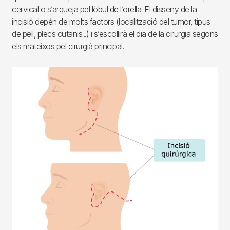
cervical o s’arqueja pel lòbul de l’orella. El disseny de la
incisió depèn de molts factors (localització del tumor, tipus
de pell, plecs cutanis...) i s’escollirà el dia de la cirurgia segons
els mateixos pel cirurgià principal.
Imagen