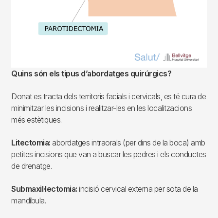
Quins són els tipus d’abordatges quirúrgics?
Donat es tracta dels territoris facials i cervicals, es té cura de
minimitzar les incisions i realitzar-les en les localitzacions
més estètiques.
Litectomia:
abordatges intraorals (per dins de la boca) amb
petites incisions que van a buscar les pedres i els conductes
de drenatge.
Submaxil·lectomia:
incisió cervical externa per sota de la
mandíbula.