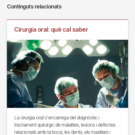
Continguts relacionats
Cirurgia oral: què cal saber
La cirurgia oral s'encarrega del diagnòstic i
tractament quirúrgic de malalties, lesions i defectes
relacionats amb la boca, les dents, els maxil·lars i