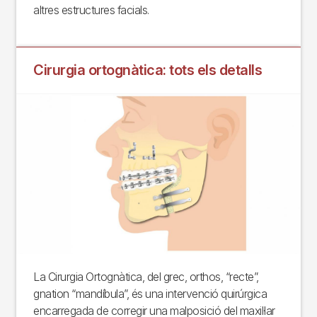
altres estructures facials.
Cirurgia ortognàtica: tots els detalls
La Cirurgia Ortognàtica, del grec, orthos, “recte”,
gnation “mandíbula”, és una intervenció quirúrgica
encarregada de corregir una malposició del maxil·lar