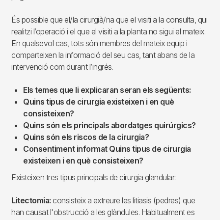
És possible que el/la cirurgià/na que el visiti a la consulta, qui
realitzi l’operació i el que el visiti a la planta no sigui el mateix.
En qualsevol cas, tots són membres del mateix equip i
comparteixen la informació del seu cas, tant abans de la
intervenció com durant l’ingrés.
Els temes que li explicaran seran els següents:
Quins tipus de cirurgia existeixen i en què
consisteixen?
Quins són els principals abordatges quirúrgics?
Quins són els riscos de la cirurgia?
Consentiment informat Quins tipus de cirurgia
existeixen i en què consisteixen?
Existeixen tres tipus principals de cirurgia glandular:
Litectomia:
consisteix a extreure les litiasis (pedres) que
han causat l'obstrucció a les glàndules. Habitualment es