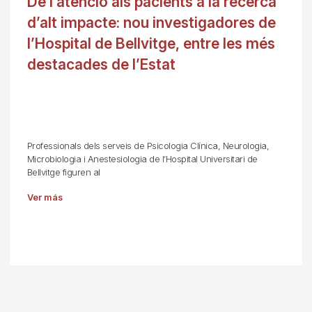
De l’atenció als pacients a la recerca
d’alt impacte: nou investigadores de
l’Hospital de Bellvitge, entre les més
destacades de l’Estat
Professionals dels serveis de Psicologia Clínica, Neurologia,
Microbiologia i Anestesiologia de l’Hospital Universitari de
Bellvitge figuren al
Ver más