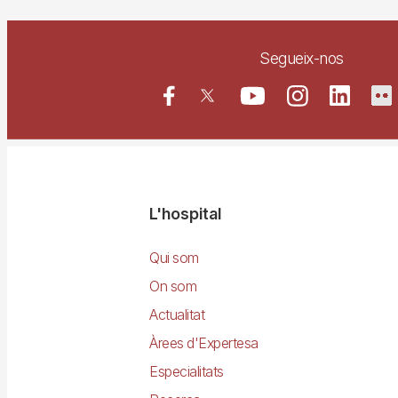
Segueix-nos
Navegació
L'hospital
principal
Qui som
On som
Actualitat
Àrees d'Expertesa
Especialitats