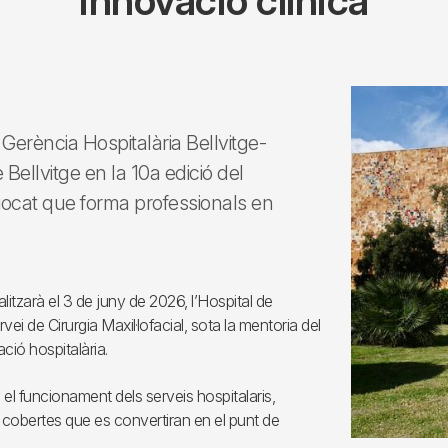
innovació clínica
 Gerència Hospitalària Bellvitge-
e Bellvitge en la 10a edició del
 Biocat que forma professionals en
itzarà el 3 de juny de 2026, l’Hospital de
vei de Cirurgia Maxil·lofacial, sota la mentoria del
ació hospitalària.
el funcionament dels serveis hospitalaris,
o cobertes que es convertiran en el punt de