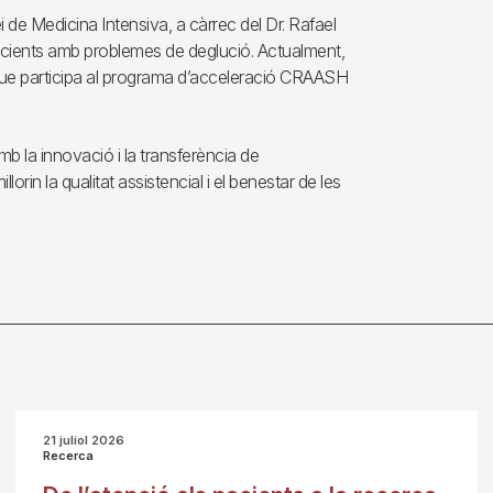
i de Medicina Intensiva, a càrrec del Dr. Rafael
pacients amb problemes de deglució. Actualment,
 que participa al programa d’acceleració CRAASH
b la innovació i la transferència de
in la qualitat assistencial i el benestar de les
21 juliol 2026
Recerca