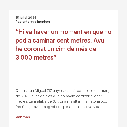
15 juliol 2026
Pacients que inspiren
“Hi va haver un moment en què no
podia caminar cent metres. Avui
he coronat un cim de més de
3.000 metres”
Quan Juan Miguel (57 anys) va sortir de l'hospital el març
del 2023, hi havia dies que no podia caminar ni cent
metres. La malaltia de Still, una malaltia inflamatòria poc
freqüent, havia capgirat completament la seva vida.
Ver más