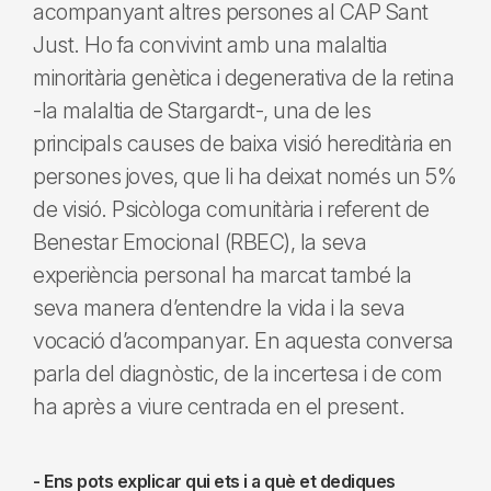
acompanyant altres persones al CAP Sant
Just. Ho fa convivint amb una malaltia
minoritària genètica i degenerativa de la retina
-la malaltia de Stargardt-, una de les
principals causes de baixa visió hereditària en
persones joves, que li ha deixat només un 5%
de visió. Psicòloga comunitària i referent de
Benestar Emocional (RBEC), la seva
experiència personal ha marcat també la
seva manera d’entendre la vida i la seva
vocació d’acompanyar. En aquesta conversa
parla del diagnòstic, de la incertesa i de com
ha après a viure centrada en el present.
- Ens pots explicar qui ets i a què et dediques