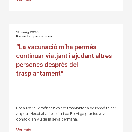
12 maig 2026
Pacients que inspiren
“La vacunació m’ha permès
continuar viatjant i ajudant altres
persones després del
trasplantament”
Rosa Maria Fernández va ser trasplantada de ronyó fa set
anys a l’Hospital Universitari de Bellvitge gràcies a la
donació en viu de la seva germana.
Ver más