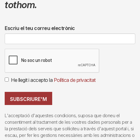
tothom.
Escriu el teu correu electrònic
He llegit i accepto la
Política de privacitat
SUBSCRIURE'M
L'acceptació d'aquestes condicions, suposa que doneu el
consentiment al tractament de les vostres dades personals per a
la prestació dels serveis que sol·liciteu a través d'aquest portal i, si
escau, per fer les gestions necessàries amb les administracions o