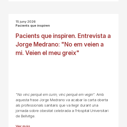
15 juny 2026
Pacients que inspiren
Pacients que inspiren. Entrevista a
Jorge Medrano: "No em veien a
mi. Veien el meu greix"
"No vinc perquè em curin; vinc perquè em vegin".
Amb
aquesta frase Jorge Medrano va acabar la carta oberta
als professionals sanitaris que va llegir durant una
jornada sobre obesitat celebrada a l’Hospital Universitari
de Bellvitge.
Ver más