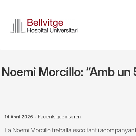
Skip
to
main
content
Noemi Morcillo: “Amb un 5
Pacients que inspiren
14 April 2026
-
La Noemi Morcillo treballa escoltant i acompanyant