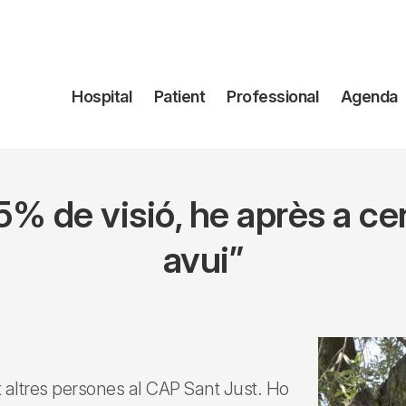
Navegación
Hospital
Patient
Professional
Agenda
principal
% de visió, he après a ce
avui”
 altres persones al CAP Sant Just. Ho