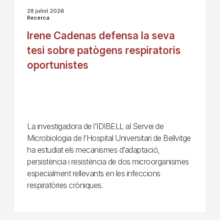
28 juliol 2026
Recerca
Irene Cadenas defensa la seva
tesi sobre patògens respiratoris
oportunistes
La investigadora de l’IDIBELL al Servei de
Microbiologia de l’Hospital Universitari de Bellvitge
ha estudiat els mecanismes d’adaptació,
persistència i resistència de dos microorganismes
especialment rellevants en les infeccions
respiratòries cròniques.