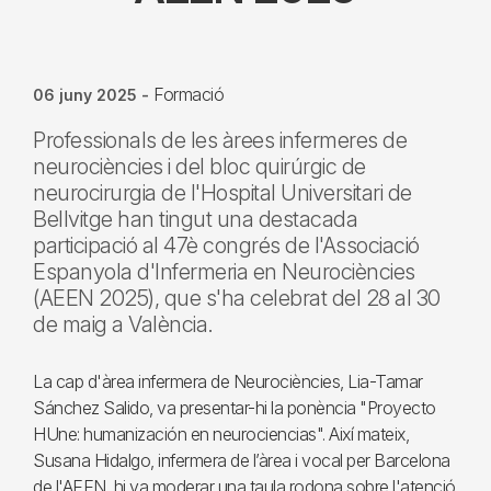
Formació
06 juny 2025
-
Professionals de les àrees infermeres de
neurociències i del bloc quirúrgic de
neurocirurgia de l'Hospital Universitari de
Bellvitge han tingut una destacada
participació al 47è congrés de l'Associació
Espanyola d'Infermeria en Neurociències
(AEEN 2025), que s'ha celebrat del 28 al 30
de maig a València.
La cap d'àrea infermera de Neurociències, Lia-Tamar
Sánchez Salido, va presentar-hi la ponència "Proyecto
HUne: humanización en neurociencias". Així mateix,
Susana Hidalgo, infermera de l’àrea i vocal per Barcelona
de l'AEEN, hi va moderar una taula rodona sobre l'atenció