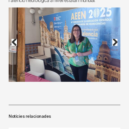
l'atenció neurològica a nivell estatal i mundial.
Previous
Next
Notícies relacionades