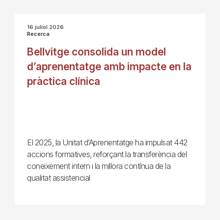
16 juliol 2026
Recerca
Bellvitge consolida un model
d’aprenentatge amb impacte en la
pràctica clínica
El 2025, la Unitat d’Aprenentatge ha impulsat 442
accions formatives, reforçant la transferència del
coneixement intern i la millora contínua de la
qualitat assistencial