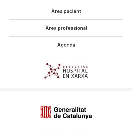
principal
Àrea pacient
Àrea professional
Agenda
Imagen