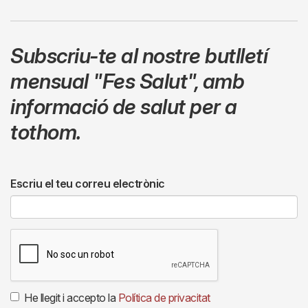
Subscriu-te al nostre butlletí
mensual
"Fes Salut"
,
amb
informació de salut per a
tothom.
Escriu el teu correu electrònic
He llegit i accepto la
Política de privacitat