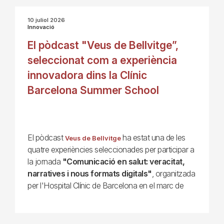
10 juliol 2026
Innovació
El pòdcast "Veus de Bellvitge”,
seleccionat com a experiència
innovadora dins la Clínic
Barcelona Summer School
El pòdcast
ha estat una de les
Veus de Bellvitge
quatre experiències seleccionades per participar a
la jornada
"Comunicació en salut: veracitat,
narratives i nous formats digitals"
, organitzada
per l'Hospital Clínic de Barcelona en el marc de