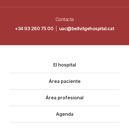
Contacta
+34 93 260 75 00
|
uac@bellvitgehospital.cat
Navegació
El hospital
principal
Área paciente
Área profesional
Agenda