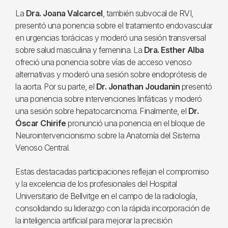
La
Dra. Joana Valcarcel
, también subvocal de RVI,
presentó una ponencia sobre el tratamiento endovascular
en urgencias torácicas y moderó una sesión transversal
sobre salud masculina y femenina. La
Dra. Esther Alba
ofreció una ponencia sobre vías de acceso venoso
alternativas y moderó una sesión sobre endoprótesis de
la aorta. Por su parte, el
Dr. Jonathan Joudanin
presentó
una ponencia sobre intervenciones linfáticas y moderó
una sesión sobre hepatocarcinoma. Finalmente, el
Dr.
Óscar Chirife
pronunció una ponencia en el bloque de
Neurointervencionismo sobre la Anatomía del Sistema
Venoso Central.
Estas destacadas participaciones reflejan el compromiso
y la excelencia de los profesionales del Hospital
Universitario de Bellvitge en el campo de la radiología,
consolidando su liderazgo con la rápida incorporación de
la inteligencia artificial para mejorar la precisión