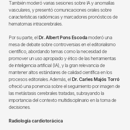
También moderó varias sesiones sobre IA y anomalías
vasculares, y presentó comunicaciones orales sobre
características radiómicas y marcadores pronósticos de
hematomas intracerebrales.
Por su parte, el
Dr. Albert Pons Escoda
moderó una
mesa de debate sobre controversias en el editorialismo
científico, abordando temas como la necesidad de
promover un uso apropiado y ético de las herramientas
de inteligencia artificial (IA), y la gran relevancia de
mantener altos estándares de calidad científica en los
procesos editoriales. Además, el
Dr. Carles Majós Torró
ofreció una ponencia sobre el seguimiento por imagen de
las metástasis cerebrales tratadas, subrayando la
importancia del contexto multidisciplinario en la toma de
decisiones.
Radiología cardiotorácica