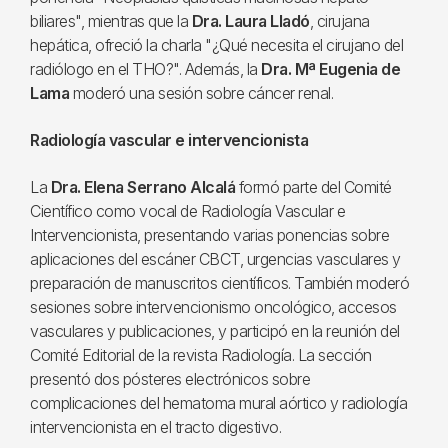
biliares", mientras que la
Dra. Laura Lladó
, cirujana
hepática, ofreció la charla "¿Qué necesita el cirujano del
radiólogo en el THO?". Además, la
Dra. Mª Eugenia de
Lama
moderó una sesión sobre cáncer renal.
Radiología vascular e intervencionista
La
Dra. Elena Serrano Alcalá
formó parte del Comité
Científico como vocal de Radiología Vascular e
Intervencionista, presentando varias ponencias sobre
aplicaciones del escáner CBCT, urgencias vasculares y
preparación de manuscritos científicos. También moderó
sesiones sobre intervencionismo oncológico, accesos
vasculares y publicaciones, y participó en la reunión del
Comité Editorial de la revista Radiología. La sección
presentó dos pósteres electrónicos sobre
complicaciones del hematoma mural aórtico y radiología
intervencionista en el tracto digestivo.