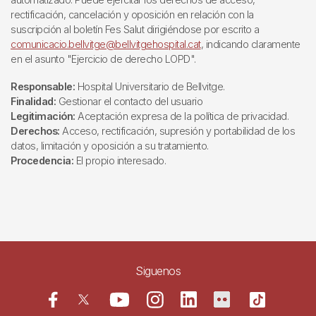
rectificación, cancelación y oposición en relación con la
suscripción al boletín Fes Salut dirigiéndose por escrito a
comunicacio.bellvitge@bellvitgehospital.cat
, indicando claramente
en el asunto "Ejercicio de derecho LOPD".
Responsable:
Hospital Universitario de Bellvitge.
Finalidad:
Gestionar el contacto del usuario
Legitimación:
Aceptación expresa de la política de privacidad.
Derechos:
Acceso, rectificación, supresión y portabilidad de los
datos, limitación y oposición a su tratamiento.
Procedencia:
El propio interesado.
Siguenos