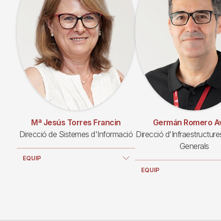
Mª Jesús Torres Francin
Germán Romero Av
Direcció de Sistemes d'Informació
Direcció d'Infraestructure
Generals
EQUIP
EQUIP