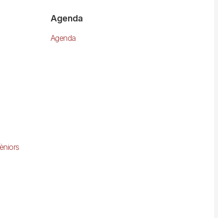
Agenda
Agenda
èniors