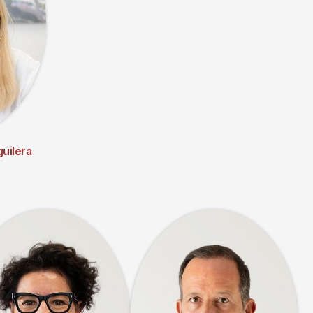
guilera