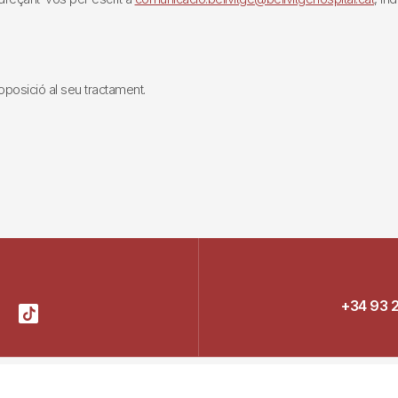
i oposició al seu tractament.
+34 93 