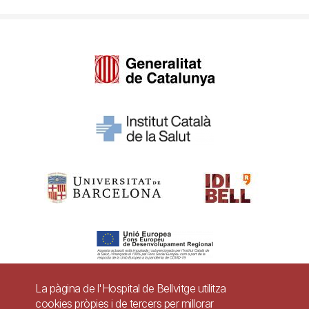
La pàgina de l'Hospital de Bellvitge utilitza
cookies pròpies i de tercers per millorar