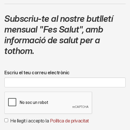
Subscriu-te al nostre butlletí
mensual
"Fes Salut"
,
amb
informació de salut per a
tothom.
Escriu el teu correu electrònic
He llegit i accepto la
Política de privacitat