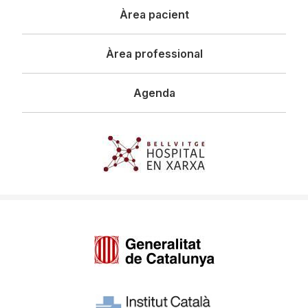
Àrea pacient
Àrea professional
Agenda
Imagen