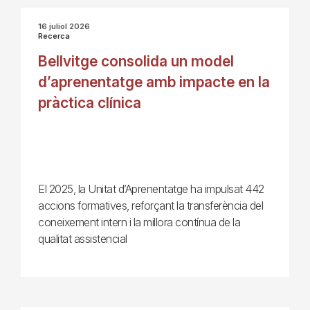
16 juliol 2026
Recerca
Bellvitge consolida un model
d’aprenentatge amb impacte en la
pràctica clínica
El 2025, la Unitat d’Aprenentatge ha impulsat 442
accions formatives, reforçant la transferència del
coneixement intern i la millora contínua de la
qualitat assistencial