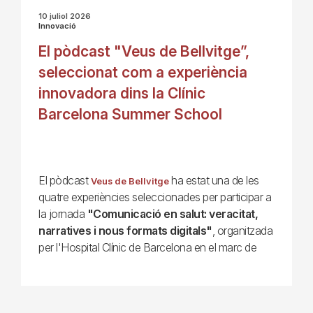
10 juliol 2026
Innovació
El pòdcast "Veus de Bellvitge”,
seleccionat com a experiència
innovadora dins la Clínic
Barcelona Summer School
El pòdcast
ha estat una de les
Veus de Bellvitge
quatre experiències seleccionades per participar a
la jornada
"Comunicació en salut: veracitat,
narratives i nous formats digitals"
, organitzada
per l'Hospital Clínic de Barcelona en el marc de