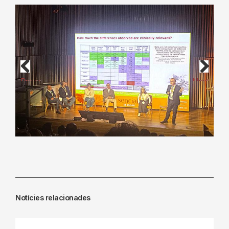
Previous
Next
Notícies relacionades