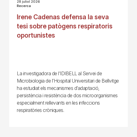
28 juliol 2026
Recerca
Irene Cadenas defensa la seva
tesi sobre patògens respiratoris
oportunistes
La investigadora de l’IDIBELL al Servei de
Microbiologia de l’Hospital Universitari de Bellvitge
ha estudiat els mecanismes d’adaptació,
persistència i resistència de dos microorganismes
especialment rellevants en les infeccions
respiratòries cròniques.