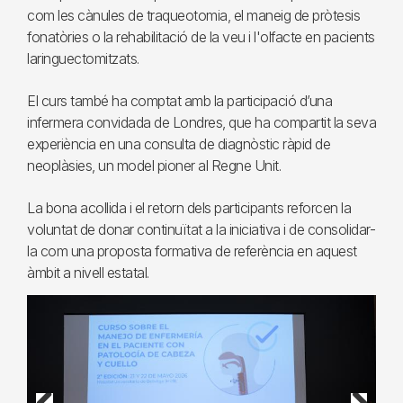
com les cànules de traqueotomia, el maneig de pròtesis
fonatòries o la rehabilitació de la veu i l'olfacte en pacients
laringuectomitzats.
El curs també ha comptat amb la participació d’una
infermera convidada de Londres, que ha compartit la seva
experiència en una consulta de diagnòstic ràpid de
neoplàsies, un model pioner al Regne Unit.
La bona acollida i el retorn dels participants reforcen la
voluntat de donar continuïtat a la iniciativa i de consolidar-
la com una proposta formativa de referència en aquest
àmbit a nivell estatal.