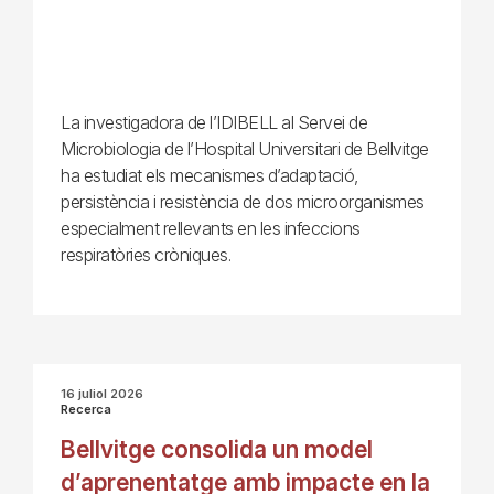
La investigadora de l’IDIBELL al Servei de
Microbiologia de l’Hospital Universitari de Bellvitge
ha estudiat els mecanismes d’adaptació,
persistència i resistència de dos microorganismes
especialment rellevants en les infeccions
respiratòries cròniques.
16 juliol 2026
Recerca
Bellvitge consolida un model
d’aprenentatge amb impacte en la