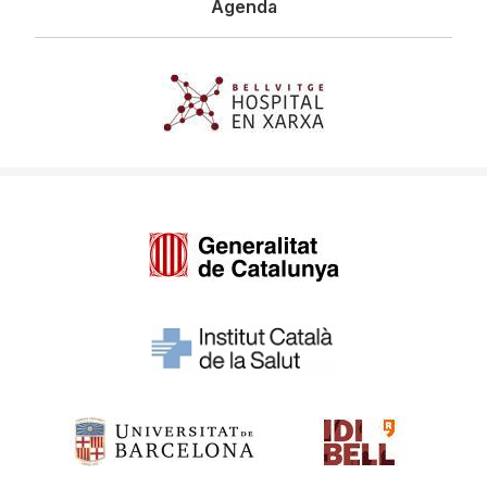
Agenda
Imagen