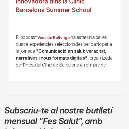
innovadora dins la Clínic
Barcelona Summer School
El pòdcast
ha estat una de les
Veus de Bellvitge
quatre experiències seleccionades per participar a
la jornada
"Comunicació en salut: veracitat,
narratives i nous formats digitals"
, organitzada
per l'Hospital Clínic de Barcelona en el marc de
Subscriu-te al nostre butlletí
mensual
"Fes Salut"
,
amb