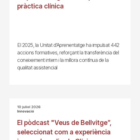
pràctica clínica
El 2025, la Unitat d’Aprenentatge ha impulsat 442
accions formatives, reforçant la transferència del
coneixement intern i la millora contínua de la
qualitat assistencial
10 juliol 2026
Innovació
El pòdcast "Veus de Bellvitge”,
seleccionat com a experiència