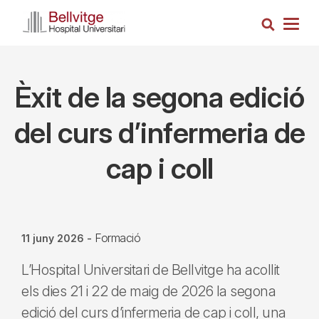
Vés
Cerca
al
Togg
contingut
navig
Èxit de la segona edició
del curs d’infermeria de
cap i coll
Formació
11 juny 2026
-
L’Hospital Universitari de Bellvitge ha acollit
els dies 21 i 22 de maig de 2026 la segona
edició del curs d’infermeria de cap i coll, una