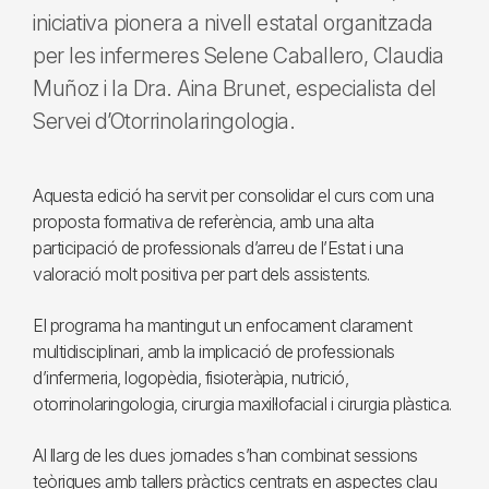
iniciativa pionera a nivell estatal organitzada
per les infermeres Selene Caballero, Claudia
Muñoz i la Dra. Aina Brunet, especialista del
Servei d’Otorrinolaringologia.
Aquesta edició ha servit per consolidar el curs com una
proposta formativa de referència, amb una alta
participació de professionals d’arreu de l’Estat i una
valoració molt positiva per part dels assistents.
El programa ha mantingut un enfocament clarament
multidisciplinari, amb la implicació de professionals
d’infermeria, logopèdia, fisioteràpia, nutrició,
otorrinolaringologia, cirurgia maxil·lofacial i cirurgia plàstica.
Al llarg de les dues jornades s’han combinat sessions
teòriques amb tallers pràctics centrats en aspectes clau