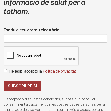
informació de salut per a
tothom.
Escriu el teu correu electrònic
He llegit i accepto la
Política de privacitat
SUBSCRIURE'M
L'acceptació d'aquestes condicions, suposa que doneu el
consentiment al tractament de les vostres dades personals per a
la prestació dels serveis que sol·liciteu a través d'aquest portal i, si