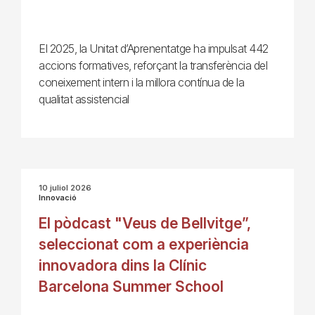
El 2025, la Unitat d’Aprenentatge ha impulsat 442
accions formatives, reforçant la transferència del
coneixement intern i la millora contínua de la
qualitat assistencial
10 juliol 2026
Innovació
El pòdcast "Veus de Bellvitge”,
seleccionat com a experiència
innovadora dins la Clínic
Barcelona Summer School