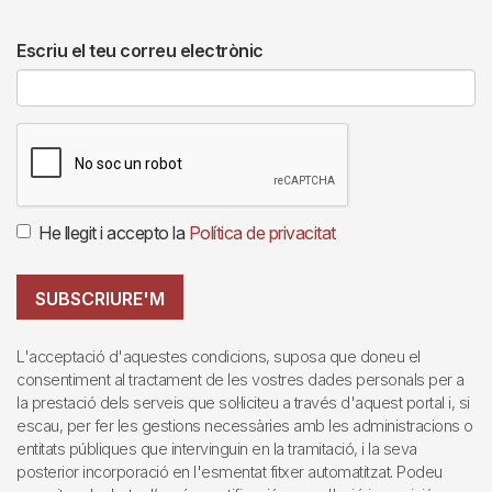
Escriu el teu correu electrònic
He llegit i accepto la
Política de privacitat
SUBSCRIURE'M
L'acceptació d'aquestes condicions, suposa que doneu el
consentiment al tractament de les vostres dades personals per a
la prestació dels serveis que sol·liciteu a través d'aquest portal i, si
escau, per fer les gestions necessàries amb les administracions o
entitats públiques que intervinguin en la tramitació, i la seva
posterior incorporació en l'esmentat fitxer automatitzat. Podeu