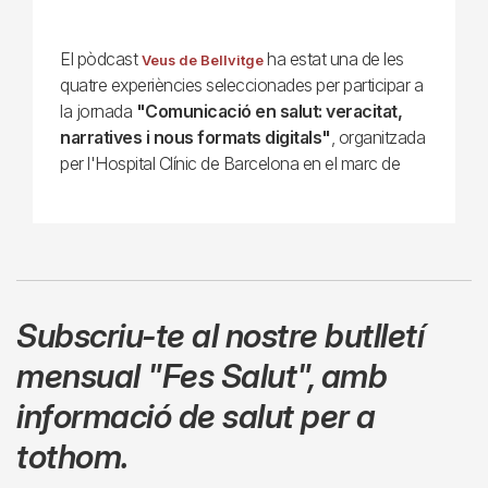
El pòdcast
ha estat una de les
Veus de Bellvitge
quatre experiències seleccionades per participar a
la jornada
"Comunicació en salut: veracitat,
narratives i nous formats digitals"
, organitzada
per l'Hospital Clínic de Barcelona en el marc de
Subscriu-te al nostre butlletí
mensual
"Fes Salut"
,
amb
informació de salut per a
tothom.