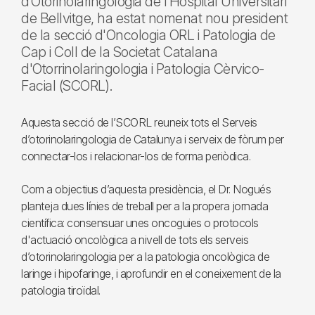
d’Otorinolaringologia de l’Hospital Universitari
de Bellvitge, ha estat nomenat nou president
de la secció d'Oncologia ORL i Patologia de
Cap i Coll de la Societat Catalana
d'Otorrinolaringologia i Patologia Cèrvico-
Facial (SCORL).
Aquesta secció de l’SCORL reuneix tots el Serveis
d’otorinolaringologia de Catalunya i serveix de fòrum per
connectar-los i relacionar-los de forma periòdica.
Com a objectius d’aquesta presidència, el Dr. Nogués
planteja dues línies de treball per a la propera jornada
científica: consensuar unes oncoguies o protocols
d'actuació oncològica a nivell de tots els serveis
d’otorinolaringologia per a la patologia oncològica de
laringe i hipofaringe, i aprofundir en el coneixement de la
patologia tiroïdal.