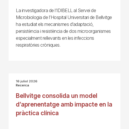
La investigadora de l’IDIBELL al Servei de
Microbiologia de l’Hospital Universitari de Bellvitge
ha estudiat els mecanismes d’adaptació,
persistència i resistència de dos microorganismes
especialment rellevants en les infeccions
respiratòries cròniques.
16 juliol 2026
Recerca
Bellvitge consolida un model
d’aprenentatge amb impacte en la
pràctica clínica