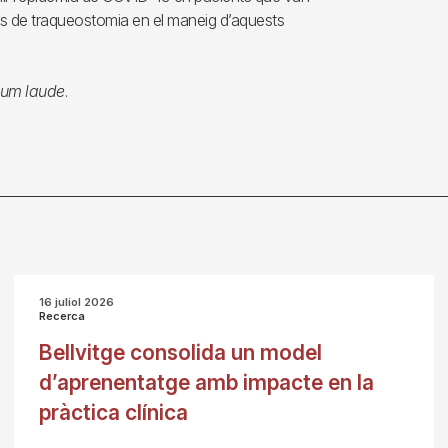
tipus de traqueostomia en el maneig d’aquests
um laude
.
16 juliol 2026
Recerca
Bellvitge consolida un model
d’aprenentatge amb impacte en la
pràctica clínica