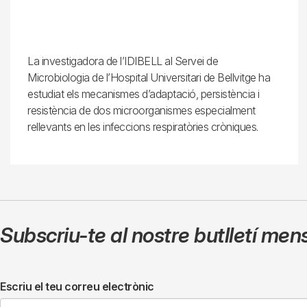
La investigadora de l’IDIBELL al Servei de
Microbiologia de l’Hospital Universitari de Bellvitge ha
estudiat els mecanismes d’adaptació, persistència i
resistència de dos microorganismes especialment
rellevants en les infeccions respiratòries cròniques.
Subscriu-te al nostre butlletí men
Escriu el teu correu electrònic