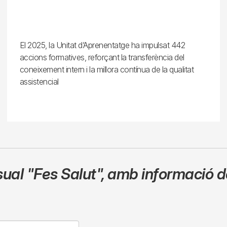
El 2025, la Unitat d’Aprenentatge ha impulsat 442
accions formatives, reforçant la transferència del
coneixement intern i la millora contínua de la qualitat
assistencial
sual
"Fes Salut"
,
amb informació de