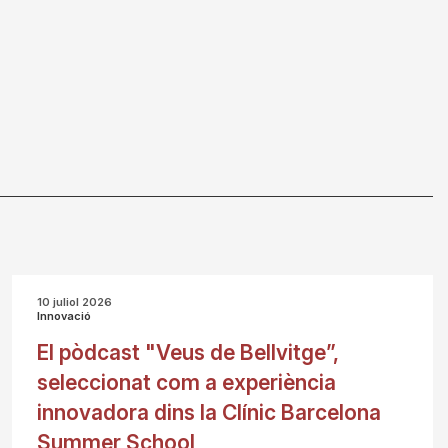
10 juliol 2026
Innovació
El pòdcast "Veus de Bellvitge”,
seleccionat com a experiència
innovadora dins la Clínic Barcelona
Summer School