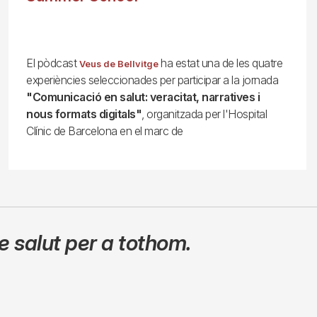
El pòdcast
ha estat una de les quatre
Veus de Bellvitge
experiències seleccionades per participar a la jornada
"Comunicació en salut: veracitat, narratives i
nous formats digitals"
, organitzada per l'Hospital
Clínic de Barcelona en el marc de
 salut per a tothom.