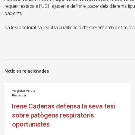
requerir estada a l’UCI i ajuden a definir el paper dels diferents 
pacients.
La tesi doctoral ha rebut la qualificació d’excel·lent amb distinció
c
Notícies relacionades
28 juliol 2026
Recerca
Irene Cadenas defensa la seva tesi
sobre patògens respiratoris
oportunistes