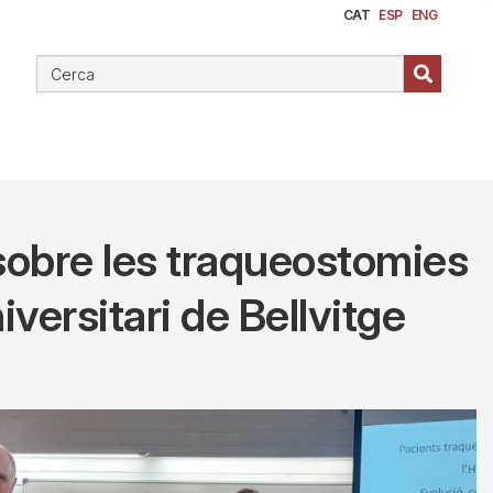
CAT
ESP
ENG
 sobre les traqueostomies
versitari de Bellvitge