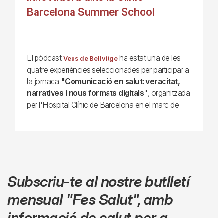
Barcelona Summer School
El pòdcast
ha estat una de les
Veus de Bellvitge
quatre experiències seleccionades per participar a
la jornada
"Comunicació en salut: veracitat,
narratives i nous formats digitals"
, organitzada
per l'Hospital Clínic de Barcelona en el marc de
Subscriu-te al nostre butlletí
mensual
"Fes Salut"
,
amb
informació de salut per a