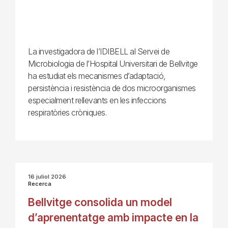
La investigadora de l’IDIBELL al Servei de
Microbiologia de l’Hospital Universitari de Bellvitge
ha estudiat els mecanismes d’adaptació,
persistència i resistència de dos microorganismes
especialment rellevants en les infeccions
respiratòries cròniques.
16 juliol 2026
Recerca
Bellvitge consolida un model
d’aprenentatge amb impacte en la