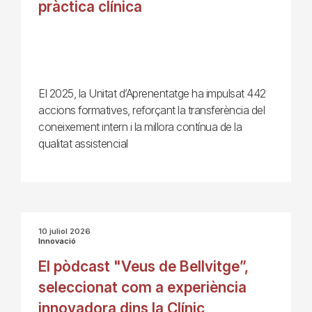
pràctica clínica
El 2025, la Unitat d’Aprenentatge ha impulsat 442
accions formatives, reforçant la transferència del
coneixement intern i la millora contínua de la
qualitat assistencial
10 juliol 2026
Innovació
El pòdcast "Veus de Bellvitge”,
seleccionat com a experiència
innovadora dins la Clínic