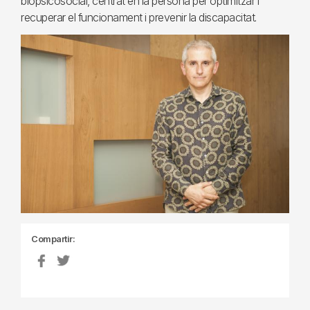
biopsicosocial, centrat en la persona per optimitzar i
recuperar el funcionament i prevenir la discapacitat.
Compartir: