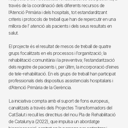
través de la coordinació dels diferents recursos de
l’Atenció Primària i dels hospitals, tot estandarditzant
criteris i protocols de treball que han de repercutir en una
millora de l’ atenció als pacients i dels seus resultats en
salut.
El projecte és el resultat de mesos de treball de quatre
grups focalitzats en els processos i l’organització; la
rehabilitació comunitària i la preventiva; l’estandarització
dels registre de pacients i, per últim, la incorporació d’eines
de tele-rehabilitació. En els grups de treball han participat
professionals dels dispositius assistencials hospitalaris i
d’Atenció Primària de la Gerència.
La iniciativa compta amb el suport de fons europeus,
canalitzats a través dels Projectes Transformadors del
CatSalut i recull les directrius del nou Pla de Rehabilitació
de Catalunya (2022), que impulsa un abordatge