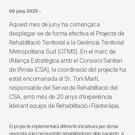
09 juny 2023
-
Aquest mes de juny ha començat a
desplegar-se de forma efectiva el Projecte de
Rehabilitació Territorial a la Gerència Territorial
Metropolitana Sud (GTMS). En el marc de
l’Aliança Estratègica amb el Consorci Sanitari
de l’Anoia (CSA), la coordinació del projecte ha
estat encomanada al Sr. Toni Martí,
responsable del Servei de Rehabilitació del
CSA, amb més de 20 anys d’experiència
liderant equips de Rehabilitació i Fisioteràpia.
El projecte implementarà diferents iniciatives per donar
resposta a les necessitats rehabilitadores dels pacients, a