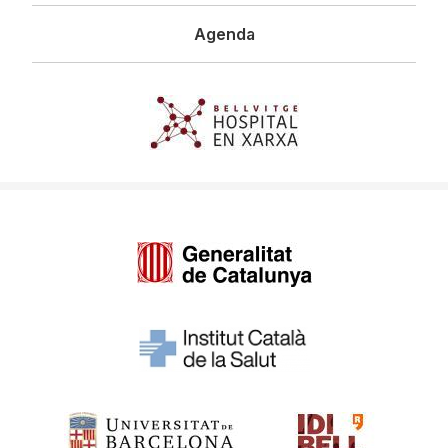
Agenda
Imagen