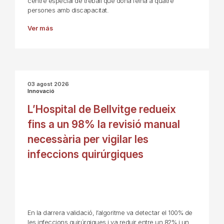
centre especial de treball que dona feina a quatre
persones amb discapacitat.
Ver más
03 agost 2026
Innovació
L’Hospital de Bellvitge redueix
fins a un 98% la revisió manual
necessària per vigilar les
infeccions quirúrgiques
En la darrera validació, l’algoritme va detectar el 100% de
les infeccions quirúrgiques i va reduir entre un 82% i un