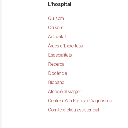
Navegació
L'hospital
principal
Qui som
On som
Actualitat
Àrees d'Expertesa
Especialitats
Recerca
Docència
Biobanc
Atenció al viatger
Centre d’Alta Precisió Diagnòstica
Comitè d'ètica assistencial