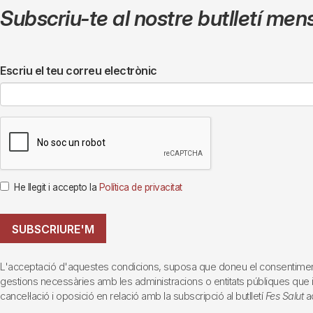
Subscriu-te al nostre butlletí men
Escriu el teu correu electrònic
He llegit i accepto la
Política de privacitat
SUBSCRIURE'M
L'acceptació d'aquestes condicions, suposa que doneu el consentiment al 
gestions necessàries amb les administracions o entitats públiques que inte
cancel·lació i oposició en relació amb la subscripció al butlletí
Fes Salut
ad