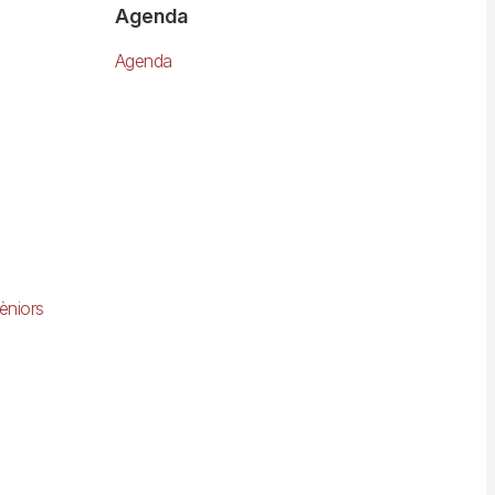
Agenda
Agenda
èniors