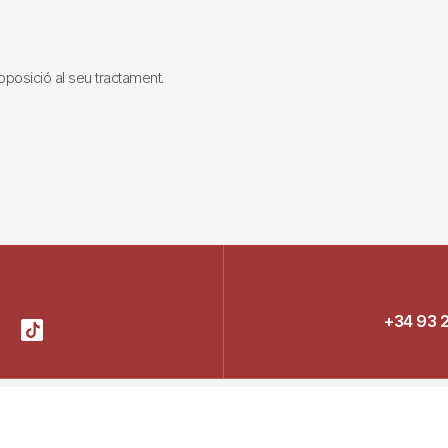
i oposició al seu tractament.
+34 93 