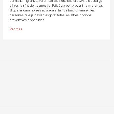
contra la migranya, va arribar als hospitals el 2024, els assaigs
clínics ja n’havien demostrat l’eficàcia per prevenir la migranya.
El que encara no se sabia era si també funcionaria en les
persones que ja havien esgotat totes les altres opcions
preventives disponibles.
Ver más