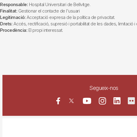
Responsable:
Hospital Universitari de Bellvitge.
Finalitat:
Gestionar el contacte de l'usuari
Legitimació:
Acceptació expresa de la política de privacitat.
Drets:
Accés, rectificació, supresió i portabilitat de les dades, limitació 
Procedència:
El propi interessat.
Segueix-nos