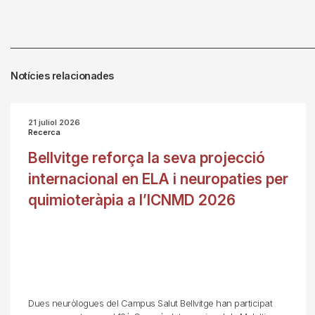
Notícies relacionades
21 juliol 2026
Recerca
Bellvitge reforça la seva projecció
internacional en ELA i neuropaties per
quimioteràpia a l’ICNMD 2026
Dues neuròlogues del Campus Salut Bellvitge han participat