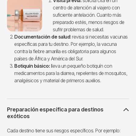
Imagen
Visita previa:
solicita cita en un
centro de atención al viajero con
suficiente antelación. Cuanto más
preparado estés, menos riesgos de
sufrir problemas de salud.
Documentación de salud
: revisa si necesitas vacunas
específicas para tu destino. Por ejemplo, la vacuna
contra la fiebre amarilla es obligatoria para algunos
países de África y América del Sur.
Botiquín básico:
lleva un pequeño botiquín con
medicamentos para la diarrea, repelentes de mosquitos,
analgésicos y material de primeros auxilios.
Preparación específica para destinos
exóticos
Cada destino tiene sus riesgos específicos. Por ejemplo: