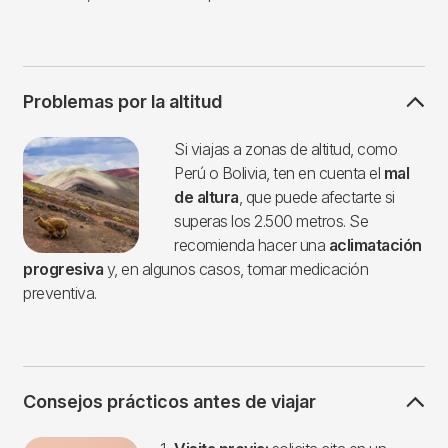
Problemas por la altitud
Imagen
Si viajas a zonas de altitud, como
Perú o Bolivia, ten en cuenta el
mal
de altura
, que puede afectarte si
superas los 2.500 metros. Se
recomienda hacer una
aclimatación
progresiva
y, en algunos casos, tomar medicación
preventiva.
Consejos prácticos antes de viajar