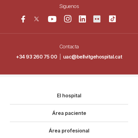
Siguenos
Contacta
+34 93 260 75 00
|
uac@bellvitgehospital.cat
Navegació
El hospital
principal
Área paciente
Área profesional