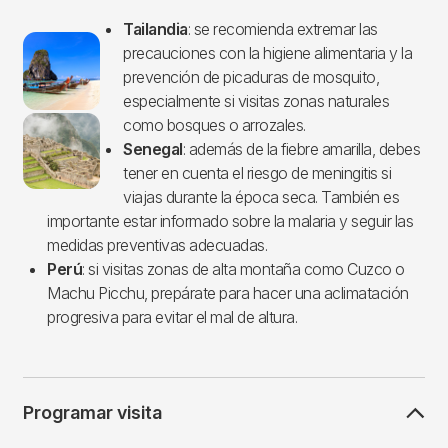
Tailandia
: se recomienda extremar las
Imagen
precauciones con la higiene alimentaria y la
prevención de picaduras de mosquito,
especialmente si visitas zonas naturales
como bosques o arrozales.
Senegal
: además de la fiebre amarilla, debes
tener en cuenta el riesgo de meningitis si
viajas durante la época seca. También es
importante estar informado sobre la malaria y seguir las
medidas preventivas adecuadas.
Perú
: si visitas zonas de alta montaña como Cuzco o
Machu Picchu, prepárate para hacer una aclimatación
progresiva para evitar el mal de altura.
Programar visita