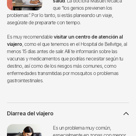
salud
. La doctora Masuet recalca
que “los genios previenen los
problemas”. Por lo tanto, si estás planeando un viaje,
asegúrate de prepararte con tiempo.
Es muy recomendable
visitar un centro de atención al
viajero
, como el que tenemos en el Hospital de Bellvitge, al
menos 15 días antes de salir. Allí te informarán sobre las
vacunas y medicamentos que podrías necesitar según tu
destino, así como de los riesgos más comunes, como
enfermedades transmitidas por mosquitos o problemas
gastrointestinales.
Diarrea del viajero
Imagen
Es un problema muy común,
especialmente en zonas con menor