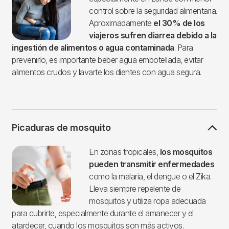
control sobre la seguridad alimentaria.
Aproximadamente
el 30% de los
viajeros sufren diarrea debido a la
ingestión de alimentos
o agua contaminada
. Para
prevenirlo, es importante beber agua embotellada, evitar
alimentos crudos y lavarte los dientes con agua segura.
Picaduras de mosquito
Imagen
En zonas tropicales,
los mosquitos
pueden transmitir enfermedades
como la malaria, el dengue o el Zika.
Lleva siempre repelente de
mosquitos y utiliza ropa adecuada
para cubrirte, especialmente durante el amanecer y el
atardecer, cuando los mosquitos son más activos.