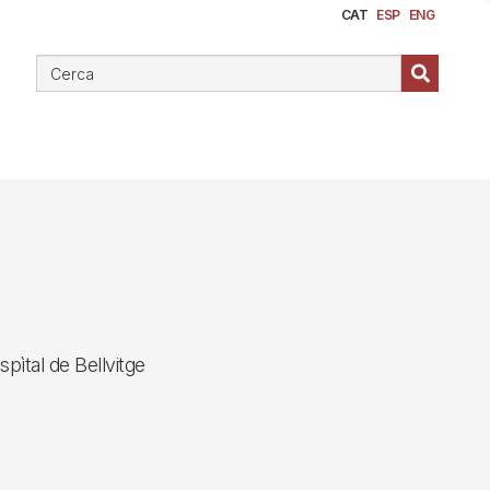
CAT
ESP
ENG
spìtal de Bellvitge