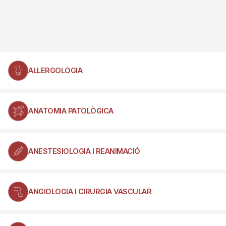
AL·LERGOLOGIA
ANATOMIA PATOLÒGICA
ANESTESIOLOGIA I REANIMACIÓ
ANGIOLOGIA I CIRURGIA VASCULAR