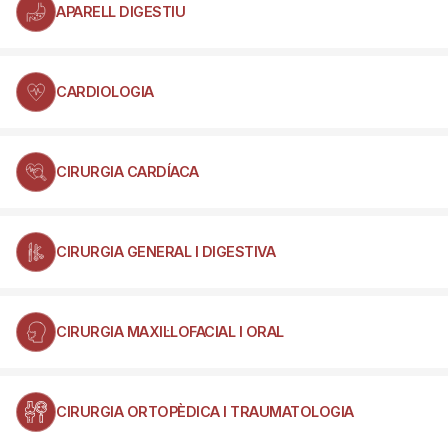
APARELL DIGESTIU
CARDIOLOGIA
CIRURGIA CARDÍACA
CIRURGIA GENERAL I DIGESTIVA
CIRURGIA MAXIL·LOFACIAL I ORAL
CIRURGIA ORTOPÈDICA I TRAUMATOLOGIA