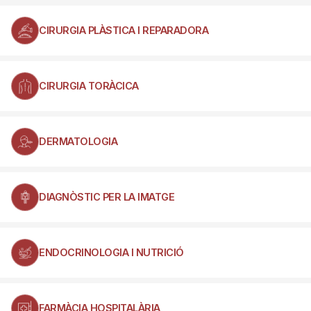
CIRURGIA PLÀSTICA I REPARADORA
CIRURGIA TORÀCICA
DERMATOLOGIA
DIAGNÒSTIC PER LA IMATGE
ENDOCRINOLOGIA I NUTRICIÓ
FARMÀCIA HOSPITALÀRIA