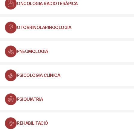
ONCOLOGIA RADIOTERÀPICA
OTORRINOLARINGOLOGIA
PNEUMOLOGIA
PSICOLOGIA CLÍNICA
PSIQUIATRIA
REHABILITACIÓ