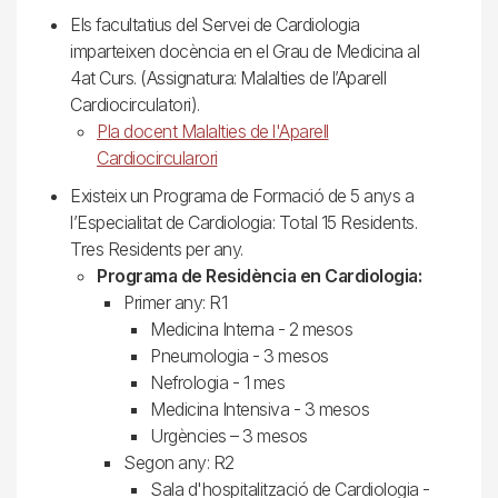
Els facultatius del Servei de Cardiologia
imparteixen docència en el Grau de Medicina al
4at Curs. (Assignatura: Malalties de l’Aparell
Cardiocirculatori).
Pla docent Malalties de l'Aparell
Cardiocircularori
Existeix un Programa de Formació de 5 anys a
l’Especialitat de Cardiologia: Total 15 Residents.
Tres Residents per any.
Programa de Residència en Cardiologia:
Primer any: R1
Medicina Interna - 2 mesos
Pneumologia - 3 mesos
Nefrologia - 1 mes
Medicina Intensiva - 3 mesos
Urgències – 3 mesos
Segon any: R2
Sala d'hospitalització de Cardiologia -