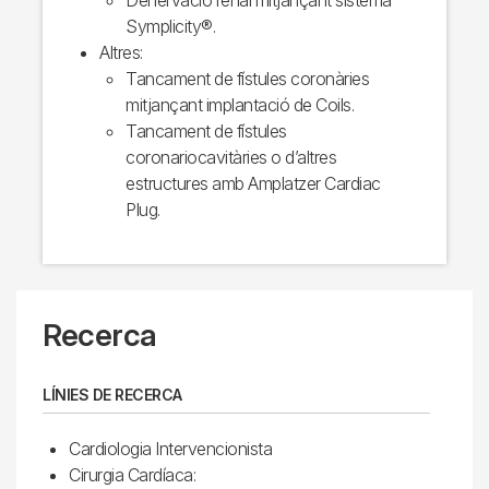
Symplicity®.
Altres:
Tancament de fístules coronàries
mitjançant implantació de Coils.
Tancament de fístules
coronariocavitàries o d’altres
estructures amb Amplatzer Cardiac
Plug.
Recerca
LÍNIES DE RECERCA
Cardiologia Intervencionista
Cirurgia Cardíaca: