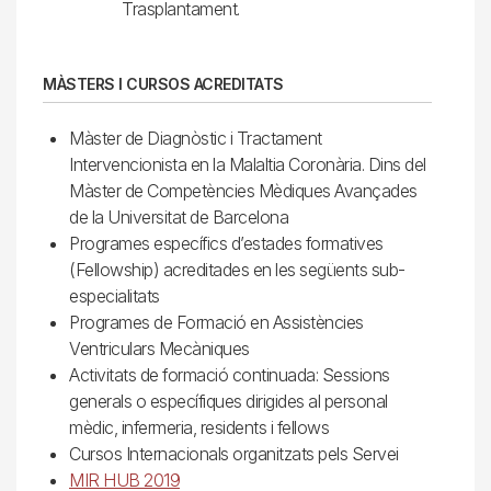
Trasplantament.
MÀSTERS I CURSOS ACREDITATS
Màster de Diagnòstic i Tractament
Intervencionista en la Malaltia Coronària. Dins del
Màster de Competències Mèdiques Avançades
de la Universitat de Barcelona
Programes específics d’estades formatives
(Fellowship) acreditades en les següents sub-
especialitats
Programes de Formació en Assistències
Ventriculars Mecàniques
Activitats de formació continuada: Sessions
generals o específiques dirigides al personal
mèdic, infermeria, residents i fellows
Cursos Internacionals organitzats pels Servei
MIR HUB 2019