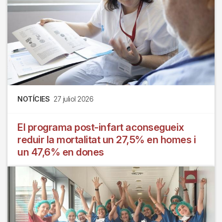
NOTÍCIES
27 juliol 2026
El programa post-infart aconsegueix
reduir la mortalitat un 27,5% en homes i
un 47,6% en dones