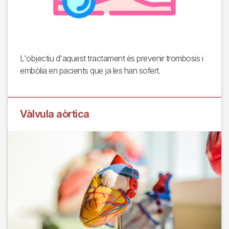
L'objectiu d'aquest tractament és prevenir trombosis i
embòlia en pacients que ja les han sofert.
Vàlvula aòrtica