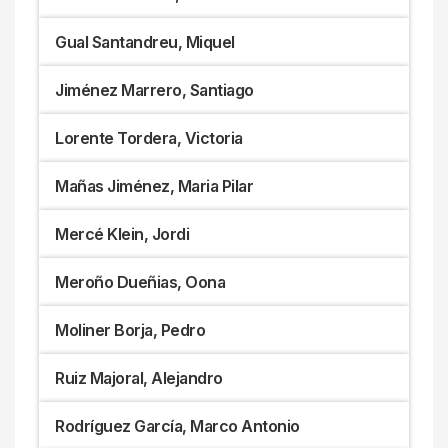
Gual Santandreu, Miquel
Jiménez Marrero, Santiago
Lorente Tordera, Victoria
Mañas Jiménez, Maria Pilar
Mercé Klein, Jordi
Meroño Dueñias, Oona
Moliner Borja, Pedro
Ruiz Majoral, Alejandro
Rodríguez García, Marco Antonio