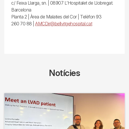
c/ Feixa Llarga, sn. | 08907 L’Hospitalet de Llobregat.
Barcelona
Planta 2 | Àrea de Malaties del Cor | Telèfon 93
260 70 88 |
AMCDir@bellvitgehospital.cat
Notícies