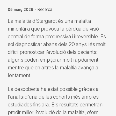
Recerca
05 maig 2026
-
La malaltia d’Stargardt és una malaltia
minoritària que provoca la pèrdua de visió
central de forma progressiva i irreversible. Es
sol diagnosticar abans dels 20 anys i és molt
difícil pronosticar l’evolució dels pacients:
alguns poden empitjorar molt ràpidament
mentre que en altres la malaltia avança a
lentament.
La descoberta ha estat possible gràcies a
l'anàlisi d'una de les cohorts més àmplies
estudiades fins ara. Els resultats permetran
predir millor l’evolució de la malaltia, oferir