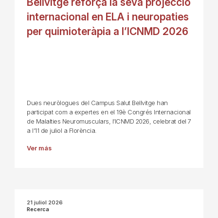
Bellvitge reforça la seva projecció
internacional en ELA i neuropaties
per quimioteràpia a l’ICNMD 2026
Dues neuròlogues del Campus Salut Bellvitge han
participat com a expertes en el 19è Congrés Internacional
de Malalties Neuromusculars, l’ICNMD 2026, celebrat del 7
a l’11 de juliol a Florència.
Ver más
21 juliol 2026
Recerca