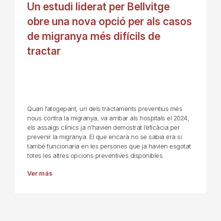
Un estudi liderat per Bellvitge
obre una nova opció per als casos
de migranya més difícils de
tractar
Quan l’atogepant, un dels tractaments preventius més
nous contra la migranya, va arribar als hospitals el 2024,
els assaigs clínics ja n’havien demostrat l’eficàcia per
prevenir la migranya. El que encara no se sabia era si
també funcionaria en les persones que ja havien esgotat
totes les altres opcions preventives disponibles.
Ver más