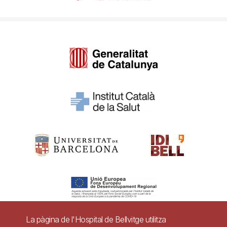
La pàgina de l'Hospital de Bellvitge utilitza