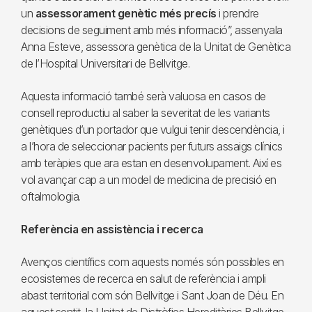
un
assessorament genètic més precís
i prendre
decisions de seguiment amb més informació”, assenyala
Anna Esteve, assessora genètica de la Unitat de Genètica
de l’Hospital Universitari de Bellvitge.
Aquesta informació també serà valuosa en casos de
consell reproductiu al saber la severitat de les variants
genètiques d’un portador que vulgui tenir descendència, i
a l’hora de seleccionar pacients per futurs assaigs clínics
amb teràpies que ara estan en desenvolupament. Així es
vol avançar cap a un model de medicina de precisió en
oftalmologia.
Referència en assistència i recerca
Avenços científics com aquests només són possibles en
ecosistemes de recerca en salut de referència i ampli
abast territorial com són Bellvitge i Sant Joan de Déu. En