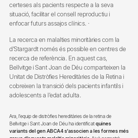
certeses als pacients respecte a la seva
situació, facilitar el consell reproductiu i
enfocar futurs assajos clínics. ·
La recerca en malalties minoritàries com la
d’Stargardt només és possible en centres de
recerca de referència. En aquest cas,
Bellvitge i Sant Joan de Déu comparteixen la
Unitat de Distròfies Hereditàries de la Retina i
cobreixen la transició dels pacients infantils i
adolescents a l’edat adulta.
Ara, l’equip de distròfies hereditàries de la retina de
Bellvitge i Sant Joan de Déu ha identificat
quines
variants del gen ABCA4 s’associen a les formes més