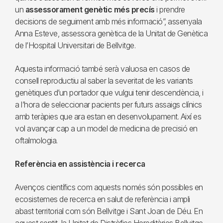
un
assessorament genètic més precís
i prendre
decisions de seguiment amb més informació”, assenyala
Anna Esteve, assessora genètica de la Unitat de Genètica
de l’Hospital Universitari de Bellvitge.
Aquesta informació també serà valuosa en casos de
consell reproductiu al saber la severitat de les variants
genètiques d’un portador que vulgui tenir descendència, i
a l’hora de seleccionar pacients per futurs assaigs clínics
amb teràpies que ara estan en desenvolupament. Així es
vol avançar cap a un model de medicina de precisió en
oftalmologia.
Referència en assistència i recerca
Avenços científics com aquests només són possibles en
ecosistemes de recerca en salut de referència i ampli
abast territorial com són Bellvitge i Sant Joan de Déu. En