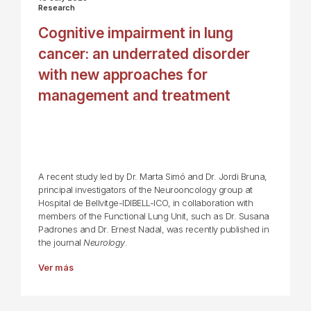
Research
Cognitive impairment in lung
cancer: an underrated disorder
with new approaches for
management and treatment
A recent study led by Dr. Marta Simó and Dr. Jordi Bruna,
principal investigators of the Neurooncology group at
Hospital de Bellvitge-IDIBELL-ICO, in collaboration with
members of the Functional Lung Unit, such as Dr. Susana
Padrones and Dr. Ernest Nadal, was recently published in
the journal
Neurology
.
Ver más