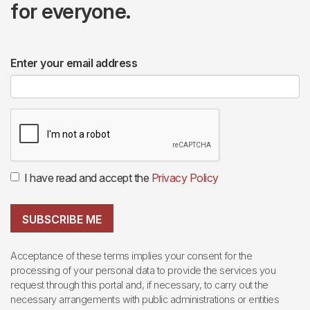
for everyone.
Enter your email address
I have read and accept the
Privacy Policy
SUBSCRIBE ME
Acceptance of these terms implies your consent for the
processing of your personal data to provide the services you
request through this portal and, if necessary, to carry out the
necessary arrangements with public administrations or entities