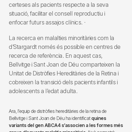
certeses als pacients respecte a la seva
situació, facilitar el consell reproductiu i
enfocar futurs assajos clínics. ·
La recerca en malalties minoritàries com la
d’Stargardt només és possible en centres de
recerca de referència. En aquest cas,
Bellvitge i Sant Joan de Déu comparteixen la
Unitat de Distròfies Hereditàries de la Retina i
cobreixen la transició dels pacients infantils i
adolescents a l’edat adulta.
Ara, l’equip de distròfies hereditàries de la retina de
Bellvitge i Sant Joan de Déu ha identificat
quines
variants del gen ABCA4 s’associen a les formes més