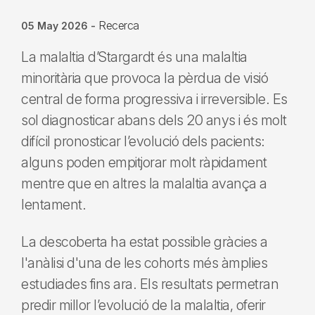
Recerca
05 May 2026
-
La malaltia d’Stargardt és una malaltia
minoritària que provoca la pèrdua de visió
central de forma progressiva i irreversible. Es
sol diagnosticar abans dels 20 anys i és molt
difícil pronosticar l’evolució dels pacients:
alguns poden empitjorar molt ràpidament
mentre que en altres la malaltia avança a
lentament.
La descoberta ha estat possible gràcies a
l'anàlisi d'una de les cohorts més àmplies
estudiades fins ara. Els resultats permetran
predir millor l’evolució de la malaltia, oferir