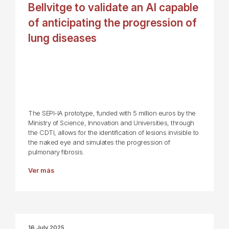
Bellvitge to validate an AI capable
of anticipating the progression of
lung diseases
The SEPI-IA prototype, funded with 5 million euros by the
Ministry of Science, Innovation and Universities, through
the CDTI, allows for the identification of lesions invisible to
the naked eye and simulates the progression of
pulmonary fibrosis.
Ver más
16 July 2025