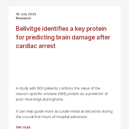
16 July 2025
Research
Bellvitge identifies a key protein
for predicting brain damage after
cardiac arrest
A study with 600 patients confirms the value of the
neuron-specific enolase (NSE) protein as a predictor of
poor neurological prognosis.
It can help guide more accurate medical decisions during
the crucial first hours of hospital admission.
Ver más