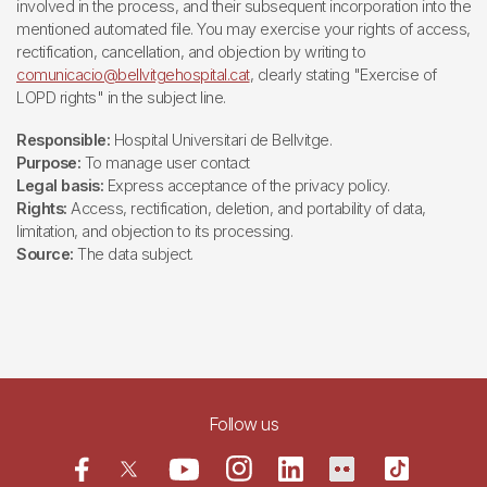
involved in the process, and their subsequent incorporation into the
mentioned automated file. You may exercise your rights of access,
rectification, cancellation, and objection by writing to
comunicacio@bellvitgehospital.cat
, clearly stating "Exercise of
LOPD rights" in the subject line.
Responsible:
Hospital Universitari de Bellvitge.
Purpose:
To manage user contact
Legal basis:
Express acceptance of the privacy policy.
Rights:
Access, rectification, deletion, and portability of data,
limitation, and objection to its processing.
Source:
The data subject.
Follow us