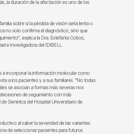
 la duración de la afectación es uno de los
ilia sobre si la pérdida de visión sería lenta o
ca no solo confirma el diagnóstico, sino que
guimiento", explica la Dra. Estefanía Cobos,
dad e investigadora del IDIBELL.
icas e incorporar la información molecular como
sta a los pacientes y a sus familiares. "No todas
cuáles se asocian a formas más severas nos
 decisiones de seguimiento con más
de Genética del Hospital Universitario de
uctivo al saber la severidad de las variantes
ora de seleccionar pacientes para futuros