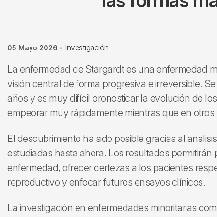
las formas má
Investigación
05 Mayo 2026
-
La enfermedad de Stargardt es una enfermedad min
visión central de forma progresiva e irreversible. S
años y es muy difícil pronosticar la evolución de l
empeorar muy rápidamente mientras que en otros
El descubrimiento ha sido posible gracias al anális
estudiadas hasta ahora. Los resultados permitirán p
enfermedad, ofrecer certezas a los pacientes respect
reproductivo y enfocar futuros ensayos clínicos.
La investigación en enfermedades minoritarias como