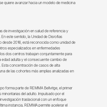
í se quiere avanzar hacia un modelo de medicina
 de investigación en salud de referencia y
 En este sentido, la Unidad de Disrofias
nto desde 2016, está reconocida como unidad de
entros especializados en enfermedades
 los dos centros trabajan conjuntamente para
 a la edad adulta y el consecuente cambio de
 Esta concentración de casos de alta
una de las cohortes más amplias analizadas en
quipo forma parte de REMMA Bellvitge, el primer
inoritarias del adulto. Impulsado por el
nvestigación traslacional con un enfoque
 última instancia, REMMA permite acelerar el