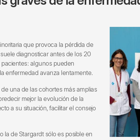
s graves de la enfermeda
oritaria que provoca la pérdida de
e suele diagnosticar antes de los 20
os pacientes: algunos pueden
 la enfermedad avanza lentamente.
is de una de las cohortes más amplias
redecir mejor la evolución de la
o a su situación, facilitar el consejo
 la de Stargardt sólo es posible en