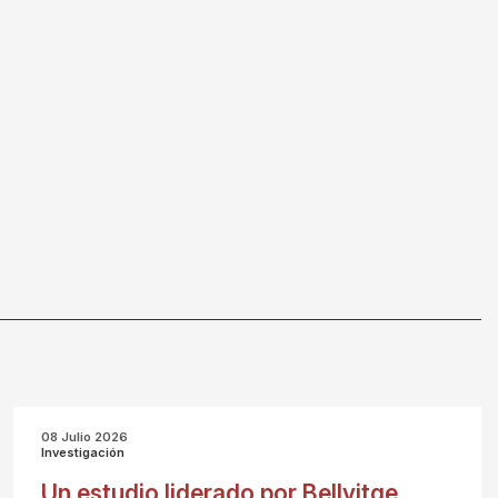
08 Julio 2026
Investigación
Un estudio liderado por Bellvitge