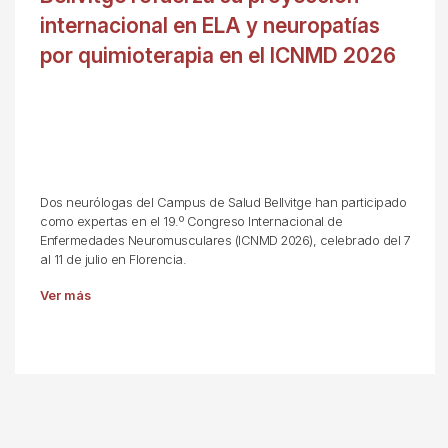
internacional en ELA y neuropatías
por quimioterapia en el ICNMD 2026
Dos neurólogas del Campus de Salud Bellvitge han participado
como expertas en el 19.º Congreso Internacional de
Enfermedades Neuromusculares (ICNMD 2026), celebrado del 7
al 11 de julio en Florencia.
Ver más