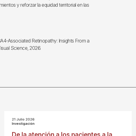
ntos y reforzar la equidad territorial en las
CA4-Associated Retinopathy: Insights From a
isual Science, 2026.
21 Julio 2026
Investigación
De la atención a los pacientes a la