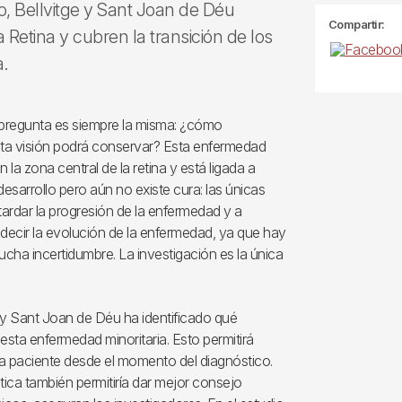
o, Bellvitge y Sant Joan de Déu
Compartir:
 Retina y cubren la transición de los
a.
a pregunta es siempre la misma: ¿cómo
nta visión podrá conservar? Esta enfermedad
n la zona central de la retina y está ligada a
sarrollo pero aún no existe cura: las únicas
tardar la progresión de la enfermedad y a
decir la evolución de la enfermedad, ya que hay
ucha incertidumbre. La investigación es la única
ge y Sant Joan de Déu ha identificado qué
sta enfermedad minoritaria. Esto permitirá
da paciente desde el momento del diagnóstico.
ica también permitiría dar mejor consejo