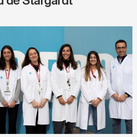
d de Stargardt