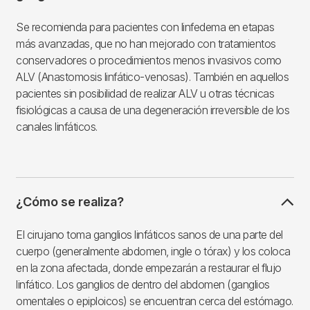
Se recomienda para pacientes con linfedema en etapas
más avanzadas, que no han mejorado con tratamientos
conservadores o procedimientos menos invasivos como
ALV (Anastomosis linfático-venosas). También en aquellos
pacientes sin posibilidad de realizar ALV u otras técnicas
fisiológicas a causa de una degeneración irreversible de los
canales linfáticos.
¿Cómo se realiza?
El cirujano toma ganglios linfáticos sanos de una parte del
cuerpo (generalmente abdomen, ingle o tórax) y los coloca
en la zona afectada, donde empezarán a restaurar el flujo
linfático. Los ganglios de dentro del abdomen (ganglios
omentales o epiploicos) se encuentran cerca del estómago.