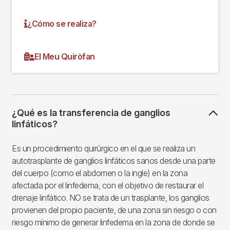
¿Cómo se realiza?
El Meu Quiròfan
¿Qué es la transferencia de ganglios
linfáticos?
Es un procedimiento quirúrgico en el que se realiza un
autotrasplante de ganglios linfáticos sanos desde una parte
del cuerpo (como el abdomen o la ingle) en la zona
afectada por el linfedema, con el objetivo de restaurar el
drenaje linfático. NO se trata de un trasplante, los ganglios
provienen del propio paciente, de una zona sin riesgo o con
riesgo mínimo de generar linfedema en la zona de donde se