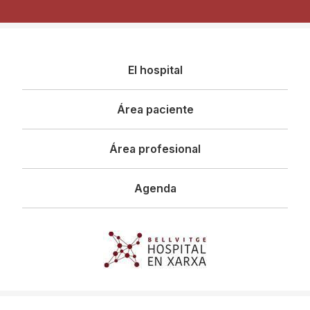
Navegació
El hospital
principal
Área paciente
Área profesional
Agenda
Imagen