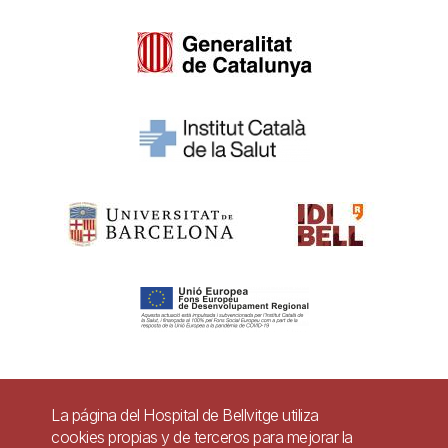
Pie
La página del Hospital de Bellvitge utiliza
Contacto
cookies propias y de terceros para mejorar la