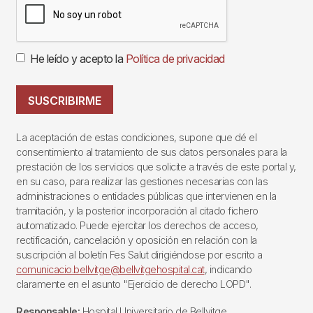
He leído y acepto la
Política de privacidad
SUSCRIBIRME
La aceptación de estas condiciones, supone que dé el
consentimiento al tratamiento de sus datos personales para la
prestación de los servicios que solicite a través de este portal y,
en su caso, para realizar las gestiones necesarias con las
administraciones o entidades públicas que intervienen en la
tramitación, y la posterior incorporación al citado fichero
automatizado. Puede ejercitar los derechos de acceso,
rectificación, cancelación y oposición en relación con la
suscripción al boletín Fes Salut dirigiéndose por escrito a
comunicacio.bellvitge@bellvitgehospital.cat
, indicando
claramente en el asunto "Ejercicio de derecho LOPD".
Responsable:
Hospital Universitario de Bellvitge.