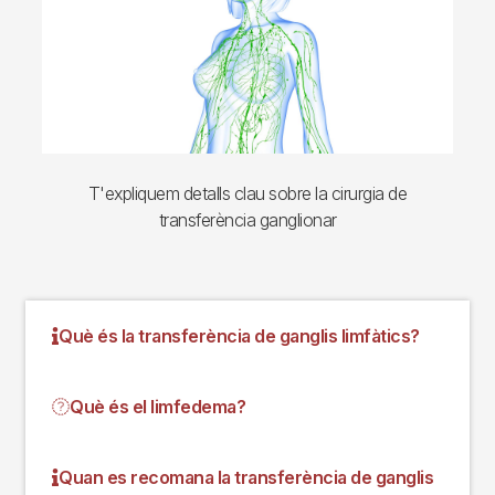
T'expliquem detalls clau sobre la cirurgia de
transferència ganglionar
Què és la transferència de ganglis limfàtics?
Què és el limfedema?
Quan es recomana la transferència de ganglis