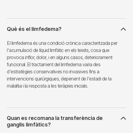
Què és el limfedema?
El limfedema és una condició crònica caracteritzada per
l'acumulació de líquid limfàtic en els teixits, cosa que
provoca inflor, dolor, i en alguns casos, deteriorament
funcional. El tractament del limfedema varia des
d'estratègies conservatives no invasives fins a
intervencions quirúrgiques, depenent de l'estadi de la
malaltia i la resposta a les teràpies inicials.
Quan es recomana la transferència de
ganglis limfàtics?