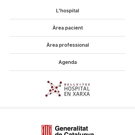
Navegació
L'hospital
principal
Àrea pacient
Àrea professional
Agenda
Imagen