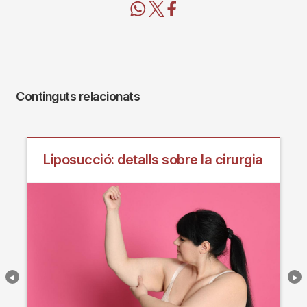
Continguts relacionats
Liposucció: detalls sobre la cirurgia