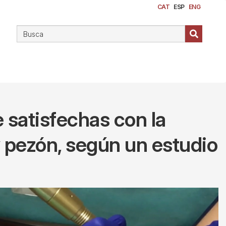
CAT
ESP
ENG
 satisfechas con la
y pezón, según un estudio