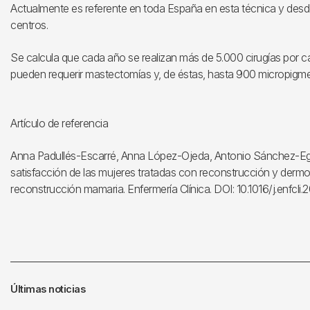
Actualmente es referente en toda España en esta técnica y desde
centros.
Se calcula que cada año se realizan más de 5.000 cirugías por 
pueden requerir mastectomías y, de éstas, hasta 900 micropigm
Artículo de referencia
Anna Padullés-Escarré, Anna López-Ojeda, Antonio Sánchez-E
satisfacción de las mujeres tratadas con reconstrucción y derm
reconstrucción mamaria. Enfermería Clínica. DOI: 10.1016/j.enfcli.
Últimas noticias