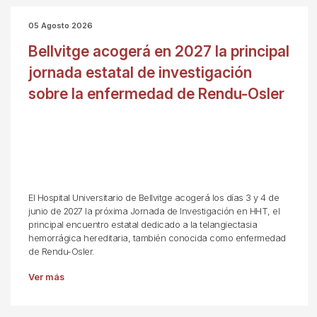
05 Agosto 2026
Bellvitge acogerá en 2027 la principal
jornada estatal de investigación
sobre la enfermedad de Rendu-Osler
El Hospital Universitario de Bellvitge acogerá los días 3 y 4 de
junio de 2027 la próxima Jornada de Investigación en HHT, el
principal encuentro estatal dedicado a la telangiectasia
hemorrágica hereditaria, también conocida como enfermedad
de Rendu-Osler.
Ver más