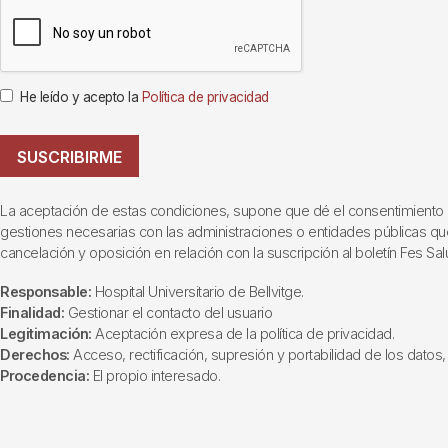
He leído y acepto la
Política de privacidad
SUSCRIBIRME
La aceptación de estas condiciones, supone que dé el consentimiento al t
gestiones necesarias con las administraciones o entidades públicas que i
cancelación y oposición en relación con la suscripción al boletín Fes Sal
Responsable:
Hospital Universitario de Bellvitge.
Finalidad:
Gestionar el contacto del usuario
Legitimación:
Aceptación expresa de la política de privacidad.
Derechos:
Acceso, rectificación, supresión y portabilidad de los datos, 
Procedencia:
El propio interesado.