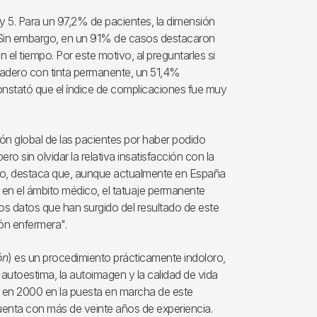
 y 5. Para un 97,2% de pacientes, la dimensión
o. Sin embargo, en un 91% de casos destacaron
l tiempo. Por este motivo, al preguntarles si
duradero con tinta permanente, un 51,4%
 constató que el índice de complicaciones fue muy
ción global de las pacientes por haber podido
o sin olvidar la relativa insatisfacción con la
ecto, destaca que, aunque actualmente en España
 en el ámbito médico, el tatuaje permanente
los datos que han surgido del resultado de este
ón enfermera".
ón
) es un procedimiento prácticamente indoloro,
 autoestima, la autoimagen y la calidad de vida
ero en 2000 en la puesta en marcha de este
uenta con más de veinte años de experiencia.