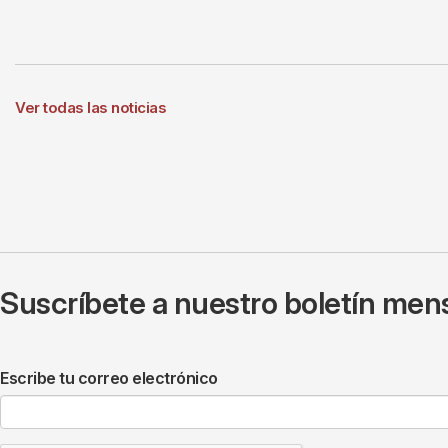
Ver todas las noticias
Suscríbete a nuestro boletín mens
Escribe tu correo electrónico