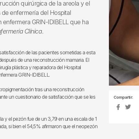
ucción quirúrgica de la areola y el
 de enfermería del Hospital
ción enfermera GRIN-IDIBELL que ha
fermería Clínica
.
satisfacción de las pacientes sometidas a esta
a después de una reconstrucción mamaria. El
irugía plástica y reparadora del Hospital
 enfermera GRIN-IDIBELL.
micropigmentación tras una reconstrucción
ante un cuestionario de satisfacción que se les
Compartir:
la y el pezón fue de un 3,79 en una escala de 1
ada, si bien el 54,5% afirmaron que el neopezón