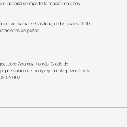
 el hospital se imparte formación en otros
cáncer de mama en Cataluña, de las cuales 1.500
entaciones del pezón.
gea, Jordi Adamuz-Tomás. Grado de
opigmentación del complejo aréola-pezón tras la
2023.12.002