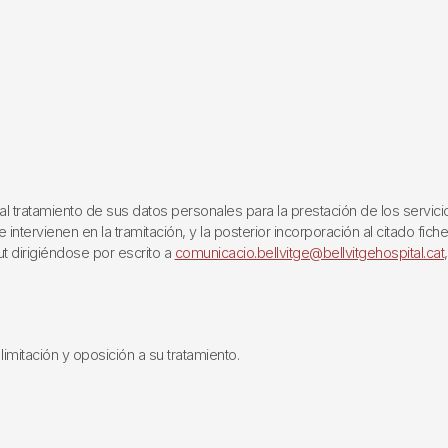
ratamiento de sus datos personales para la prestación de los servicios q
ntervienen en la tramitación, y la posterior incorporación al citado fich
ut dirigiéndose por escrito a
comunicacio.bellvitge@bellvitgehospital.cat
limitación y oposición a su tratamiento.