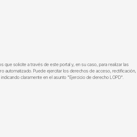
ue solicite a través de este portal y, en su caso, para realizar las
ero automatizado. Puede ejercitar los derechos de acceso, rectificación,
, indicando claramente en el asunto "Ejercicio de derecho LOPD".