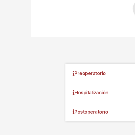
Preoperatorio
Hospitalización
Postoperatorio