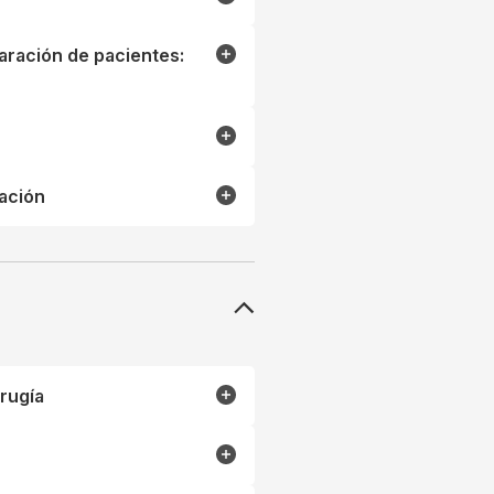
aración de pacientes:
zación
rugía