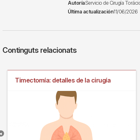
Autoría
Servicio de Cirugía Toráci
Última actualización
11/06/2026
Continguts relacionats
Timectomía: detalles de la cirugía