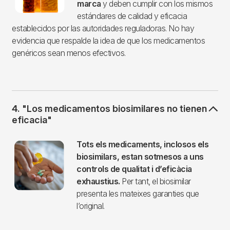
marca
y deben cumplir con los mismos
estándares de calidad y eficacia
establecidos por las autoridades reguladoras. No hay
evidencia que respalde la idea de que los medicamentos
genéricos sean menos efectivos.
4. "Los medicamentos biosimilares no tienen
eficacia"
Imagen
Tots els medicaments, inclosos els
biosimilars, estan sotmesos a uns
controls de qualitat i d’eficàcia
exhaustius.
Per tant, el biosimilar
presenta les mateixes garanties que
l’original.