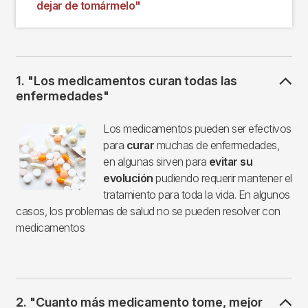
dejar de tomármelo"
1. "Los medicamentos curan todas las
enfermedades"
Imagen
Los medicamentos pueden ser efectivos
para
curar
muchas de enfermedades,
en algunas sirven para
evitar su
evolución
pudiendo requerir mantener el
tratamiento para toda la vida. En algunos
casos, los problemas de salud no se pueden resolver con
medicamentos
2. "Cuanto más medicamento tome, mejor