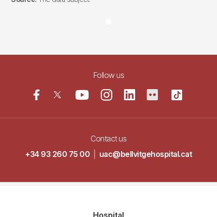
Follow us
Contact us
+34 93 260 75 00
|
uac@bellvitgehospital.cat
Navegació
Hospital