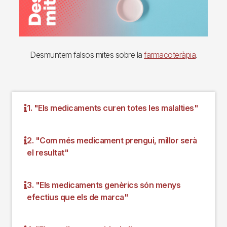
Desmuntem falsos mites sobre la
farmacoteràpia
.
1. "Els medicaments curen totes les malalties"
2. "Com més medicament prengui, millor serà
el resultat"
3. "Els medicaments genèrics són menys
efectius que els de marca"