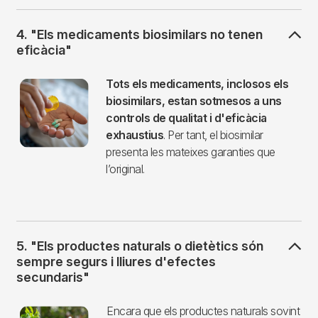
4. "Els medicaments biosimilars no tenen
eficàcia"
Imagen
Tots els medicaments, inclosos els
biosimilars, estan sotmesos a uns
controls de qualitat i d'eficàcia
exhaustius
. Per tant, el biosimilar
presenta les mateixes garanties que
l’original.
5. "Els productes naturals o dietètics són
sempre segurs i lliures d'efectes
secundaris"
Imagen
Encara que els productes naturals sovint