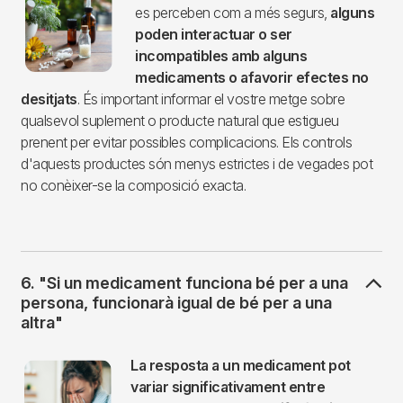
es perceben com a més segurs,
alguns
poden interactuar o ser
incompatibles amb alguns
medicaments o afavorir efectes no
desitjats
. És important informar el vostre metge sobre
qualsevol suplement o producte natural que estigueu
prenent per evitar possibles complicacions. Els controls
d'aquests productes són menys estrictes i de vegades pot
no conèixer-se la composició exacta.
6. "Si un medicament funciona bé per a una
persona, funcionarà igual de bé per a una
altra"
Imagen
La resposta a un medicament pot
variar significativament entre