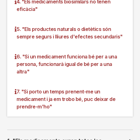
4. "Els medicaments biosimilars no tenen
eficàcia"
5. "Els productes naturals o dietètics són
sempre segurs i lliures d'efectes secundaris"
6. "Si un medicament funciona bé per a una
persona, funcionarà igual de bé per a una
altra"
7. "Si porto un temps prenent-me un
medicament i ja em trobo bé, puc deixar de
prendre-m'ho"