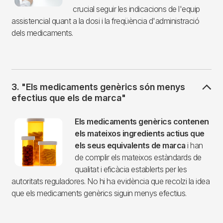
crucial seguir les indicacions de l'equip
assistencial quant a la dosi i la freqüència d'administració
dels medicaments.
3. "Els medicaments genèrics són menys
efectius que els de marca"
Imagen
Els medicaments genèrics contenen
els mateixos ingredients actius que
els seus equivalents de marca
i han
de complir els mateixos estàndards de
qualitat i eficàcia establerts per les
autoritats reguladores. No hi ha evidència que recolzi la idea
que els medicaments genèrics siguin menys efectius.