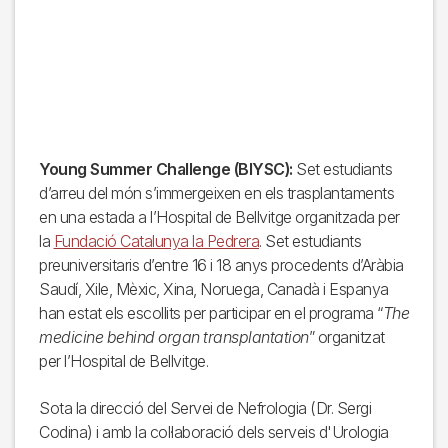
Young Summer Challenge (BIYSC):
Set estudiants
d’arreu del món s’immergeixen en els trasplantaments
en una estada a l’Hospital de Bellvitge organitzada per
la
Fundació Catalunya la Pedrera
. Set estudiants
preuniversitaris d’entre 16 i 18 anys procedents d’Aràbia
Saudí, Xile, Mèxic, Xina, Noruega, Canadà i Espanya
han estat els escollits per participar en el programa “
The
medicine behind organ transplantation
” organitzat
per l’Hospital de Bellvitge.
Sota la direcció del Servei de Nefrologia (Dr. Sergi
Codina) i amb la col·laboració dels serveis d'Urologia