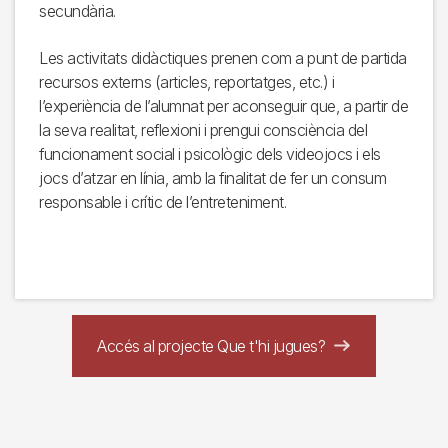
secundària.
Les activitats didàctiques prenen com a punt de partida
recursos externs (articles, reportatges, etc.) i
l’experiència de l’alumnat per aconseguir que, a partir de
la seva realitat, reflexioni i prengui consciència del
funcionament social i psicològic dels videojocs i els
jocs d’atzar en línia, amb la finalitat de fer un consum
responsable i crític de l’entreteniment.
Accés al projecte Que t'hi jugues?