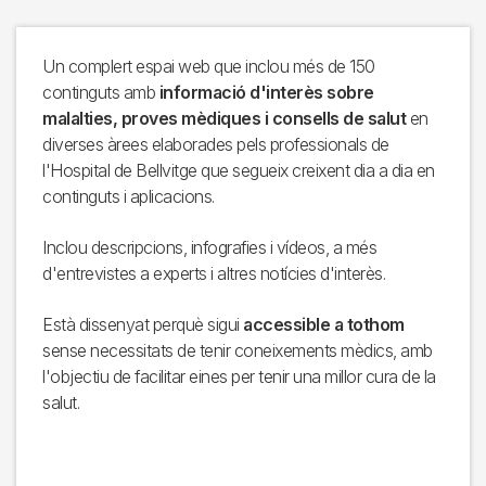
Un complert espai web que inclou més de 150
continguts amb
informació d'interès sobre
malalties, proves mèdiques i consells de salut
en
diverses àrees elaborades pels professionals de
l'Hospital de Bellvitge que segueix creixent dia a dia en
continguts i aplicacions.
Inclou descripcions, infografies i vídeos, a més
d'entrevistes a experts i altres notícies d'interès.
Està dissenyat perquè sigui
accessible a tothom
sense necessitats de tenir coneixements mèdics, amb
l'objectiu de facilitar eines per tenir una millor cura de la
salut.