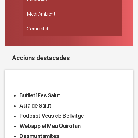
Medi Ambient
Comunitat
Accions destacades
Butlletí Fes Salut
Aula de Salut
Podcast Veus de Bellvitge
Webapp el Meu Quiròfan
Desmuntamites