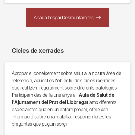
Anar a l'espai Desmuntamites
Cicles de xerrades
Apropar el coneixement sobre salut a la nostra àrea de
referència, aquest és l'objectiu dels cicles i xerrades
que realitzem regularment sobre diferents patologies.
Participem des de fa uns anys a l'
Aula de Salut de
l'Ajuntament del Prat del Llobregat
amb diferents
especialistes que en un entorn proper, ofereixen
informació sobre una malaltia i responen totes les
preguntes que puguin sorgir.