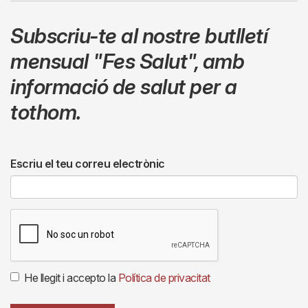
Subscriu-te al nostre butlletí
mensual
"Fes Salut"
,
amb
informació de salut per a
tothom.
Escriu el teu correu electrònic
He llegit i accepto la
Política de privacitat