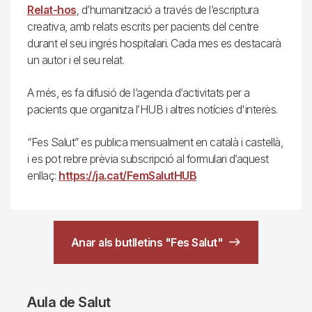
Relat-hos
, d’humanització a través de l’escriptura
creativa, amb relats escrits per pacients del centre
durant el seu ingrés hospitalari. Cada mes es destacarà
un autor i el seu relat.
A més, es fa difusió de l’agenda d’activitats per a
pacients que organitza l’HUB i altres notícies d'interès.
“Fes Salut” es publica mensualment en català i castellà,
i es pot rebre prèvia subscripció al formulari d’aquest
enllaç:
https://ja.cat/FemSalutHUB
Anar als butlletins "Fes Salut"
Aula de Salut