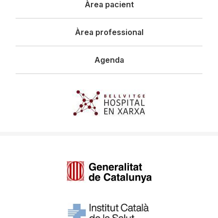
Àrea pacient
Àrea professional
Agenda
Imagen