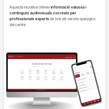
Aquesta iniciativa ofereix
informació valuosa i
continguts audiovisuals cocreats per
professionals experts
de tots els serveis quirúrgics
del centre.
Imagen