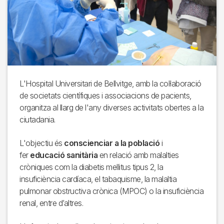
L'Hospital Universitari de Bellvitge, amb la col·laboració
de societats científiques i associacions de pacients,
organitza al llarg de l'any diverses activitats obertes a la
ciutadania.
L'objectiu és
conscienciar a la població
i
fer
educació sanitària
en relació amb malalties
cròniques com la diabetis mellitus tipus 2, la
insuficiència cardíaca, el tabaquisme, la malaltia
pulmonar obstructiva crònica (MPOC) o la insuficiència
renal, entre d’altres.