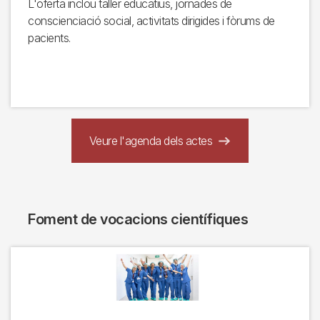
L'oferta inclou taller educatius, jornades de
conscienciació social, activitats dirigides i fòrums de
pacients.
Veure l'agenda dels actes
Foment de vocacions científiques
Imagen