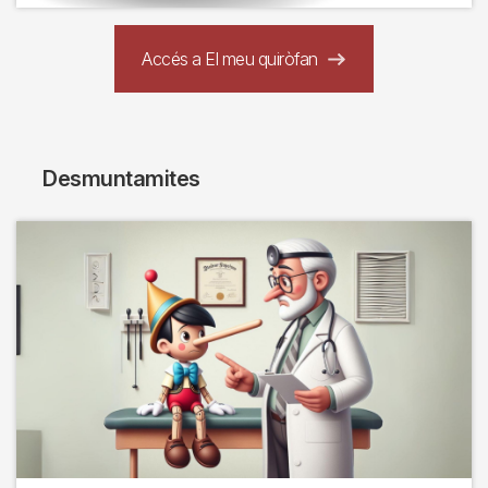
Accés a El meu quiròfan
Desmuntamites
Imagen