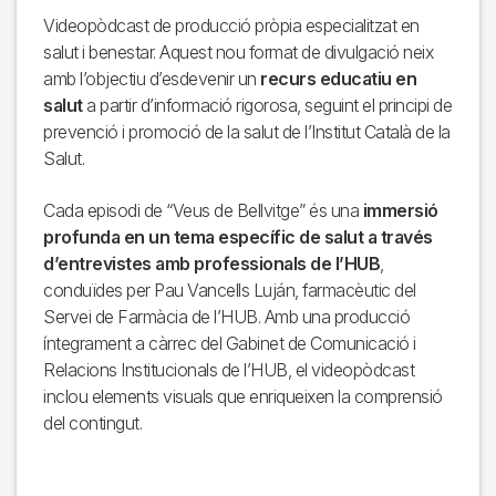
Videopòdcast de producció pròpia especialitzat en
salut i benestar. Aquest nou format de divulgació neix
amb l’objectiu d’esdevenir un
recurs educatiu en
salut
a partir d’informació rigorosa, seguint el principi de
prevenció i promoció de la salut de l’Institut Català de la
Salut.
Cada episodi de “Veus de Bellvitge” és una
immersió
profunda en un tema específic de salut a través
d’entrevistes amb professionals de l’HUB
,
conduïdes per Pau Vancells Luján, farmacèutic del
Servei de Farmàcia de l’HUB. Amb una producció
íntegrament a càrrec del Gabinet de Comunicació i
Relacions Institucionals de l’HUB, el videopòdcast
inclou elements visuals que enriqueixen la comprensió
del contingut.