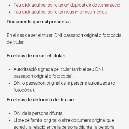
Feu click aquí per sol·licitar un duplicat de documentació
Feu click aquí per sol·licitar nous informes mèdics
Documents que cal presentar:
En el cas de ser el titular: DNI, passaport original o fotocòpia
del titular.
En el cas de no ser el titular:
Autorització signada pel titular (amb el seu DNI,
passaport original o fotocòpia).
DNI o passaport original de la persona autoritzada (o
fotocòpia).
En el cas de defunció del titular:
DNI de la persona difunta.
Llibre de família original o altre document original que
acrediti la relació entre la persona difunta i la persona