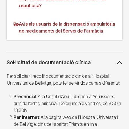
rebut cita?
Avís als usuaris de la dispensació ambulatòria
de medicaments del Servei de Farmàcia
Sol·licitud de documentació clínica
Per sol·licitar i recollir documentació clínica a l’Hospital
Universitari de Bellvitge, pots fer servir dos canals diferents:
Presencial
: A la Unitat d’Arxiu, ubicada a Admissions,
dins de l’edifici principal. De dilluns a divendres, de 8:30 a
13:30h.
Per internet
: A la pàgina web de l’Hospital Universitari
de Bellvitge, dins de l’apartat Tràmits en línia.