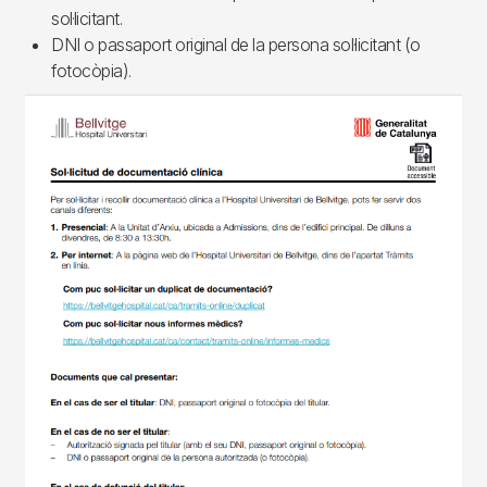
sol·licitant.
DNI o passaport original de la persona sol·licitant (o
fotocòpia).
Imagen