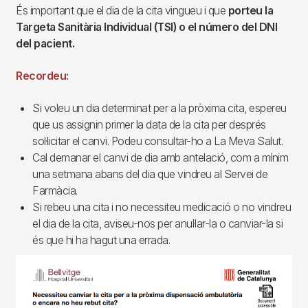
És important que el dia de la cita vingueu i que
porteu la
Targeta Sanitària Individual (TSI) o el número del DNI
del pacient.
Recordeu:
Si voleu un dia determinat per a la pròxima cita, espereu
que us assignin primer la data de la cita per després
sol·licitar el canvi. Podeu consultar-ho a La Meva Salut.
Cal demanar el canvi de dia amb antelació, com a mínim
una setmana abans del dia que vindreu al Servei de
Farmàcia.
Si rebeu una cita i no necessiteu medicació o no vindreu
el dia de la cita, aviseu-nos per anul·lar-la o canviar-la si
és que hi ha hagut una errada.
Imagen