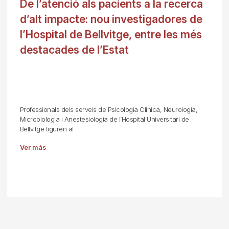
De l’atenció als pacients a la recerca
d’alt impacte: nou investigadores de
l’Hospital de Bellvitge, entre les més
destacades de l’Estat
Professionals dels serveis de Psicologia Clínica, Neurologia,
Microbiologia i Anestesiologia de l’Hospital Universitari de
Bellvitge figuren al
Ver más