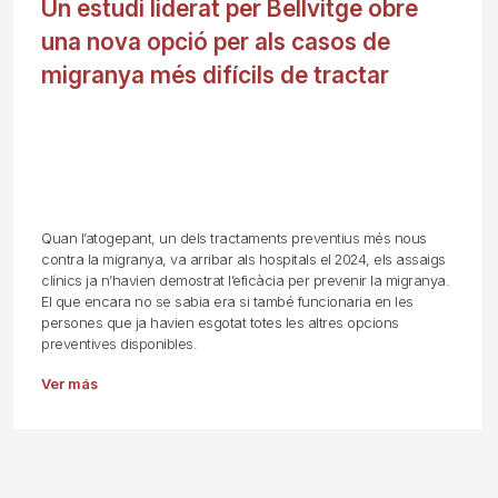
Un estudi liderat per Bellvitge obre
una nova opció per als casos de
migranya més difícils de tractar
Quan l’atogepant, un dels tractaments preventius més nous
contra la migranya, va arribar als hospitals el 2024, els assaigs
clínics ja n’havien demostrat l’eficàcia per prevenir la migranya.
El que encara no se sabia era si també funcionaria en les
persones que ja havien esgotat totes les altres opcions
preventives disponibles.
Ver más