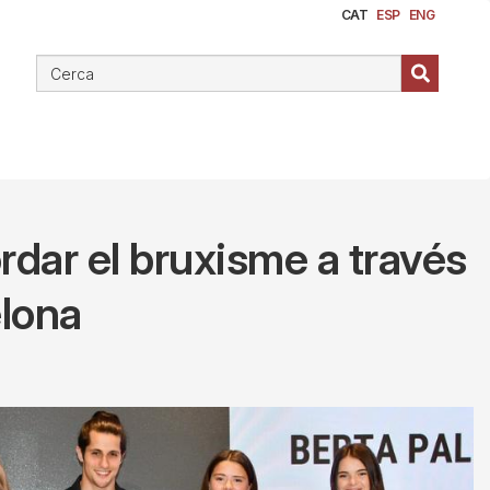
CAT
ESP
ENG
rdar el bruxisme a través
lona