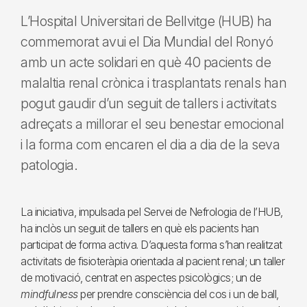
L’Hospital Universitari de Bellvitge (HUB) ha
commemorat avui el Dia Mundial del Ronyó
amb un acte solidari en què 40 pacients de
malaltia renal crònica i trasplantats renals han
pogut gaudir d’un seguit de tallers i activitats
adreçats a millorar el seu benestar emocional
i la forma com encaren el dia a dia de la seva
patologia.
La iniciativa, impulsada pel Servei de Nefrologia de l’HUB,
ha inclòs un seguit de tallers en què els pacients han
participat de forma activa. D’aquesta forma s’han realitzat
activitats de fisioteràpia orientada al pacient renal; un taller
de motivació, centrat en aspectes psicològics; un de
mindfulness
per prendre consciència del cos i un de ball,