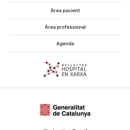
principal
Àrea pacient
Àrea professional
Agenda
Imagen