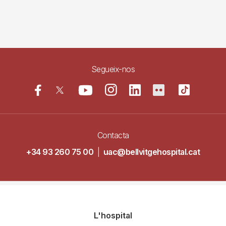
Segueix-nos
Contacta
+34 93 260 75 00
|
uac@bellvitgehospital.cat
Navegació
L'hospital