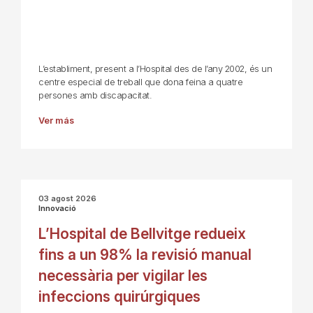
L’establiment, present a l’Hospital des de l’any 2002, és un
centre especial de treball que dona feina a quatre
persones amb discapacitat.
Ver más
03 agost 2026
Innovació
L’Hospital de Bellvitge redueix
fins a un 98% la revisió manual
necessària per vigilar les
infeccions quirúrgiques