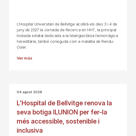
L’Hospital Universitari de Bellvitge acollirà els dies 3 i 4 de
juny de 2027 la Jornada de Recerca en HHT, la principal
trobada estatal dedicada a la telangiectàsia hemorràgica
hereditària, també coneguda com a malaltia de Rendu-
Osler.
Ver más
04 agost 2026
L’Hospital de Bellvitge renova la
seva botiga ILUNION per fer-la
més accessible, sostenible i
inclusiva