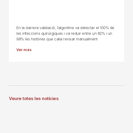
En la darrera validació, l’algoritme va detectar el 100% de
les infeccions quirúrgiques i va reduir entre un 82% i un
98% les històries que calia revisar manualment
Ver más
Veure totes les notícies