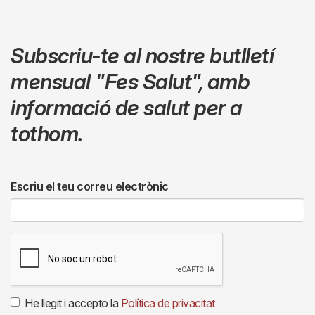
Subscriu-te al nostre butlletí
mensual
"Fes Salut"
,
amb
informació de salut per a
tothom.
Escriu el teu correu electrònic
He llegit i accepto la
Política de privacitat