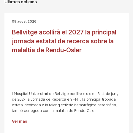
Últimes notícies
05 agost 2026
Bellvitge acollirà el 2027 la principal
jornada estatal de recerca sobre la
malaltia de Rendu-Osler
L’Hospital Universitari de Bellvitge acollirà els dies 3 i 4 de juny
de 2027 la Jornada de Recerca en HHT, la principal trobada
estatal dedicada a la telangiectàsia hemorràgica hereditària,
també coneguda com a malaltia de Rendu-Osler.
Ver más