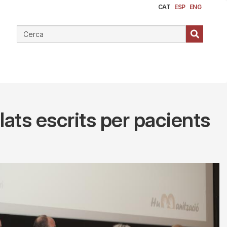
CAT
ESP
ENG
lats escrits per pacients