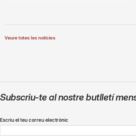
Veure totes les notícies
Subscriu-te al nostre butlletí men
Escriu el teu correu electrònic