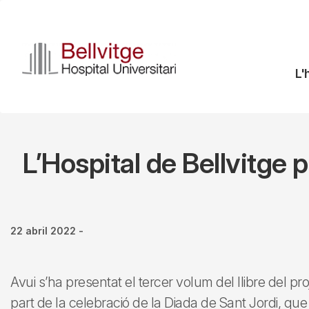
Vés
al
contingut
N
L'
pr
L’Hospital de Bellvitge 
22 abril 2022
-
Avui s’ha presentat el tercer volum del llibre del 
part de la celebració de la Diada de Sant Jordi, que 