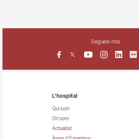
Segueix-nos
Navegació
L'hospital
principal
Qui som
On som
Actualitat
Àrees d'Expertesa