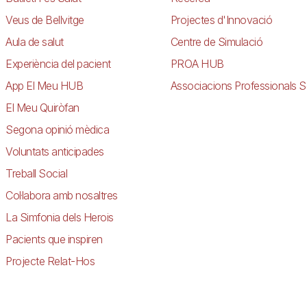
Veus de Bellvitge
Projectes d'Innovació
Aula de salut
Centre de Simulació
Experiència del pacient
PROA HUB
App El Meu HUB
Associacions Professionals S
El Meu Quiròfan
Segona opinió mèdica
Voluntats anticipades
Treball Social
Col·labora amb nosaltres
La Simfonia dels Herois
Pacients que inspiren
Projecte Relat-Hos