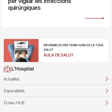
per vigilar les infeccions
quirúrgiques
INFORMACIÓ PER TENIR CURA DE LA TEVA
SALUT
AULA DE SALUT
L'Hospital
Actualitat
Especialitats
El meu HUB