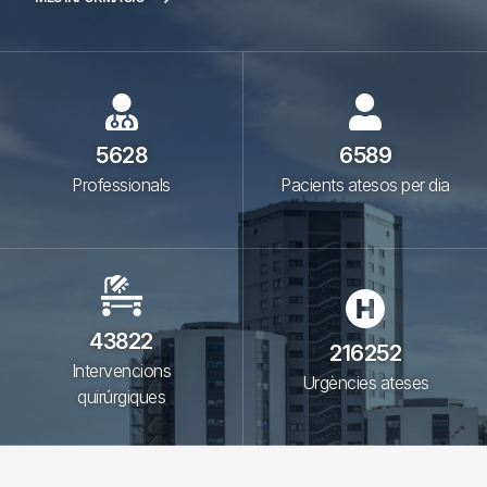
5628
6589
Professionals
Pacients atesos per dia
43822
216252
Intervencions
Urgències ateses
quirúrgiques