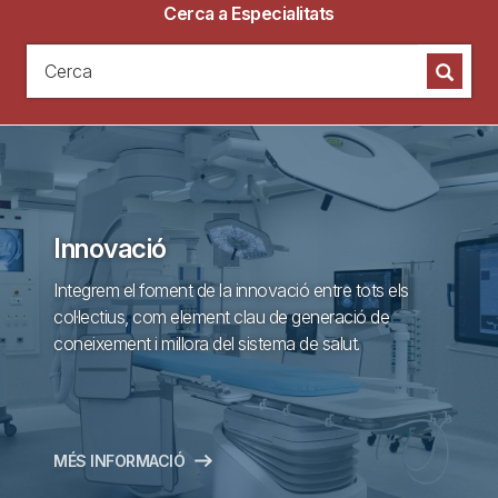
Cerca a Especialitats
Cerca
Cerca
Innovació
Integrem el foment de la innovació entre tots els
col·lectius, com element clau de generació de
coneixement i millora del sistema de salut.
MÉS INFORMACIÓ