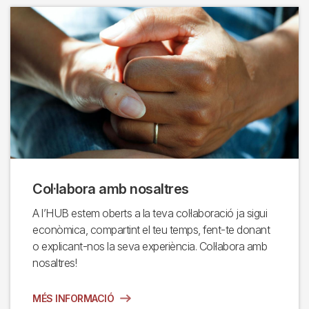
Col·labora amb nosaltres
A l’HUB estem oberts a la teva col·laboració ja sigui
econòmica, compartint el teu temps, fent-te donant
o explicant-nos la seva experiència. Col·labora amb
nosaltres!
MÉS INFORMACIÓ