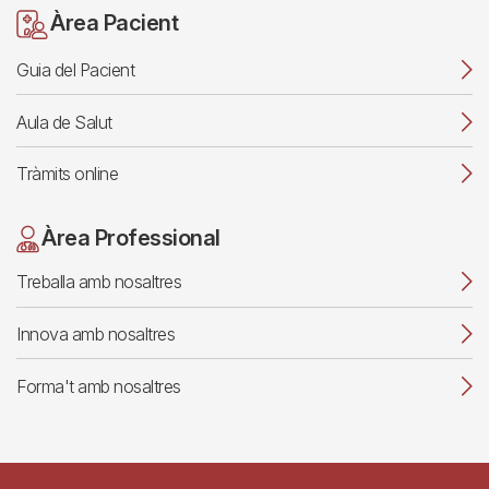
Àrea Pacient
Guia del Pacient
Aula de Salut
Tràmits online
Àrea Professional
Treballa amb nosaltres
Innova amb nosaltres
Forma't amb nosaltres