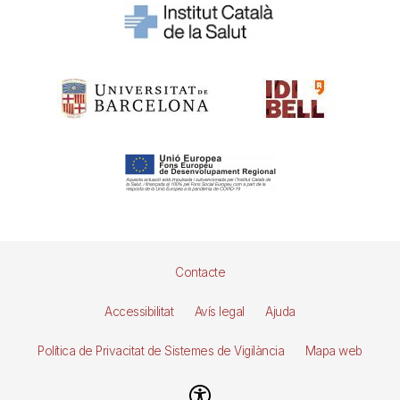
Pie
Contacte
de
Accessibilitat
Avís legal
Ajuda
página
Política de Privacitat de Sistemes de Vigilància
Mapa web
Imagen