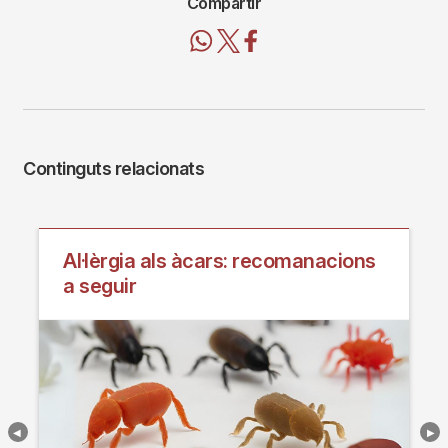
Compartir
Continguts relacionats
Al·lèrgia als àcars: recomanacions
a seguir