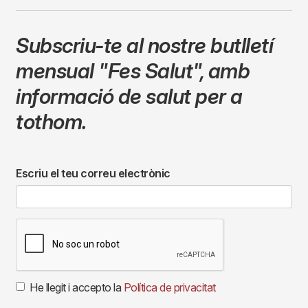
Subscriu-te al nostre butlletí
mensual
"Fes Salut"
,
amb
informació de salut per a
tothom.
Escriu el teu correu electrònic
He llegit i accepto la
Política de privacitat