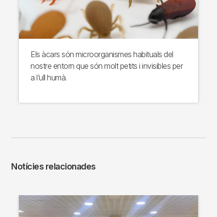
Els àcars són microorganismes habituals del
nostre entorn que són molt petits i invisibles per
a l’ull humà.
Notícies relacionades