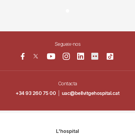
Segueix-nos
Contacta
+34 93 260 75 00
|
uac@bellvitgehospital.cat
Navegació
L'hospital