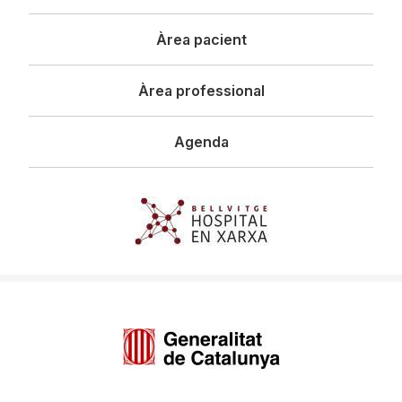
principal
Àrea pacient
Àrea professional
Agenda
Imagen