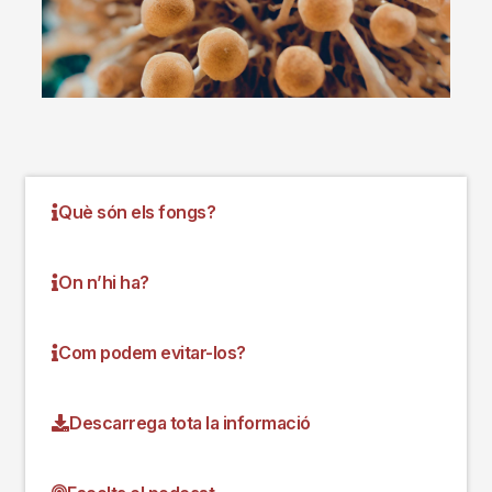
Què són els fongs?
On n’hi ha?
Com podem evitar-los?
Descarrega tota la informació