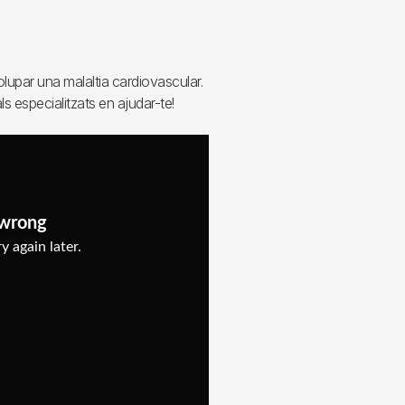
lupar una malaltia cardiovascular.
 especialitzats en ajudar-te!