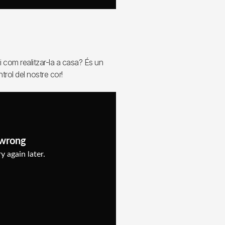
i com realitzar-la a casa? És un
rol del nostre cor!