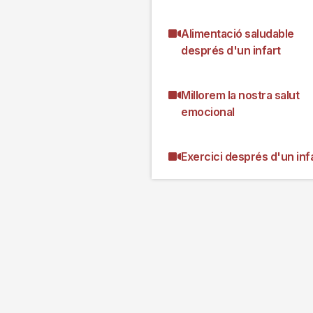
Alimentació saludable
després d'un infart
Millorem la nostra salut
emocional
Exercici després d'un inf