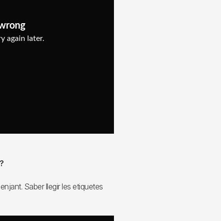
?
jant. Saber llegir les etiquetes