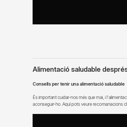
Alimentació saludable després 
Consells per tenir una alimentació saludable
És important cuidar-nos més que mai, i l'alimentac
aconseguir-ho. Aquí pots veure recomanacions cl