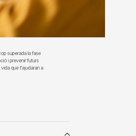
 cop superada la fase
ió i prevenir futurs
e vida que t’ajudaran a