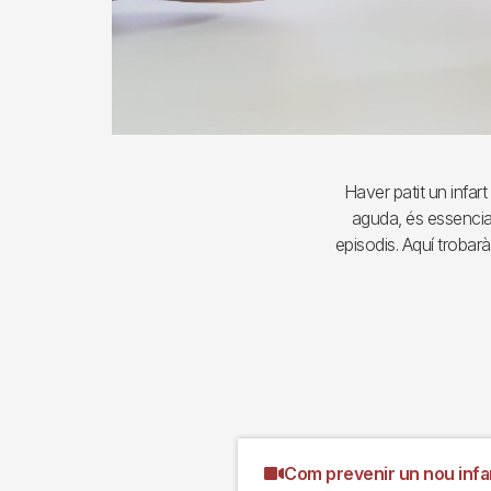
Haver patit un infar
aguda, és essencial
episodis. Aquí trobarà
Com prevenir un nou infa