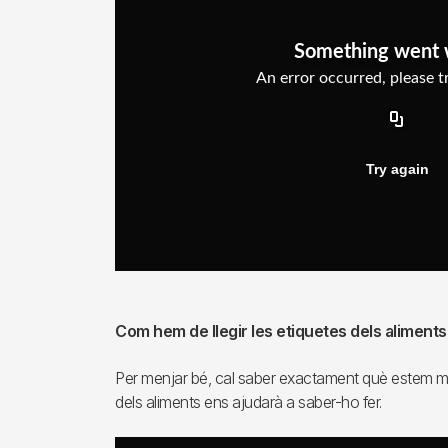
Com hem de llegir les etiquetes dels aliments
Per menjar bé, cal saber exactament què estem men
dels aliments ens ajudarà a saber-ho fer.