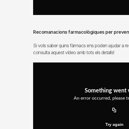
Recomanacions farmacològiques per prevenir
Si vols saber quins fàrmacs ens poden ajudar a redui
consulta aquest vídeo amb tots els detalls!