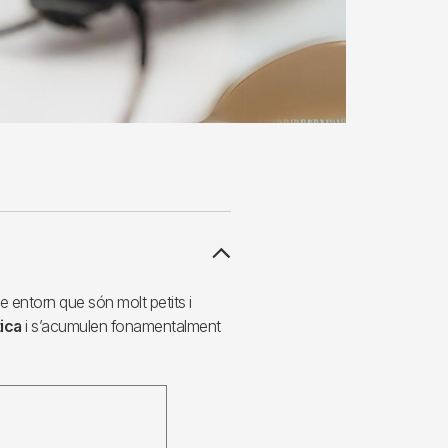
 entorn que són molt petits i
ica
i s’acumulen fonamentalment