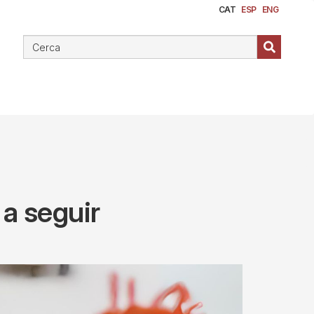
CAT
ESP
ENG
 a seguir