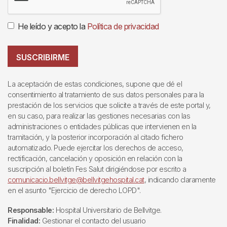
He leído y acepto la
Política de privacidad
SUSCRIBIRME
La aceptación de estas condiciones, supone que dé el
consentimiento al tratamiento de sus datos personales para la
prestación de los servicios que solicite a través de este portal y,
en su caso, para realizar las gestiones necesarias con las
administraciones o entidades públicas que intervienen en la
tramitación, y la posterior incorporación al citado fichero
automatizado. Puede ejercitar los derechos de acceso,
rectificación, cancelación y oposición en relación con la
suscripción al boletín Fes Salut dirigiéndose por escrito a
comunicacio.bellvitge@bellvitgehospital.cat
, indicando claramente
en el asunto "Ejercicio de derecho LOPD".
Responsable:
Hospital Universitario de Bellvitge.
Finalidad:
Gestionar el contacto del usuario