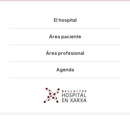
Navegació
El hospital
principal
Área paciente
Área profesional
Agenda
Imagen