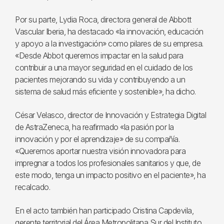
Por su parte, Lydia Roca, directora general de Abbott
Vascular Iberia, ha destacado «la innovación, educación
y apoyo a la investigación» como pilares de su empresa.
«Desde Abbot queremos impactar en la salud para
contribuir a una mayor seguridad en el cuidado de los
pacientes mejorando su vida y contribuyendo a un
sistema de salud más eficiente y sostenible», ha dicho.
César Velasco, director de Innovación y Estrategia Digital
de AstraZeneca, ha reafirmado «la pasión por la
innovación y por el aprendizaje» de su compañía.
«Queremos aportar nuestra visión innovadora para
impregnar a todos los profesionales sanitarios y que, de
este modo, tenga un impacto positivo en el paciente», ha
recalcado.
En el acto también han participado Cristina Capdevila,
gerente territorial del Área Metropolitana Sur del Instituto