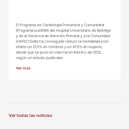
El Programa de Cardiología Preventiva y Comunitaria
(Programa postIAM) del Hospital Universitario de Bellvitge
y de la Gerencia de Atención Primaria y a la Comunidad
(GAPiC) Delta ha conseguido reducir la mortalidad post-
infarto un 27,5% en hombres y un 47,6% en mujeres,
desde que se puso en marcha en febrero del 2022,
según un estudio publicado
Ver más
Ver todas las noticias