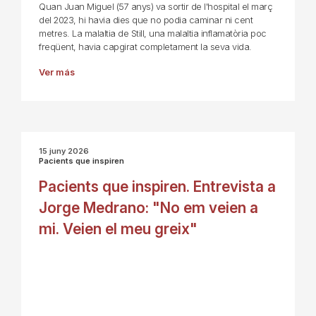
Quan Juan Miguel (57 anys) va sortir de l'hospital el març
del 2023, hi havia dies que no podia caminar ni cent
metres. La malaltia de Still, una malaltia inflamatòria poc
freqüent, havia capgirat completament la seva vida.
Ver más
15 juny 2026
Pacients que inspiren
Pacients que inspiren. Entrevista a
Jorge Medrano: "No em veien a
mi. Veien el meu greix"