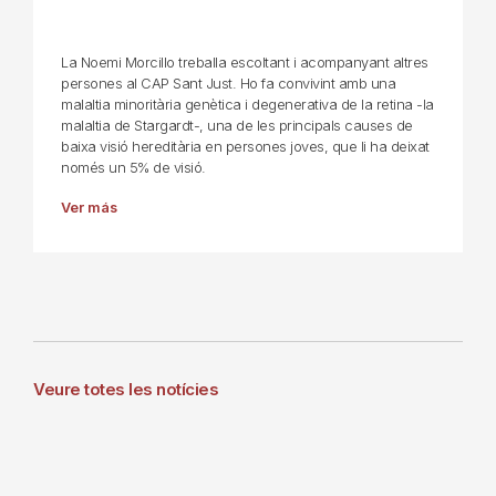
La Noemi Morcillo treballa escoltant i acompanyant altres
persones al CAP Sant Just. Ho fa convivint amb una
malaltia minoritària genètica i degenerativa de la retina -la
malaltia de Stargardt-, una de les principals causes de
baixa visió hereditària en persones joves, que li ha deixat
només un 5% de visió.
Ver más
Veure totes les notícies