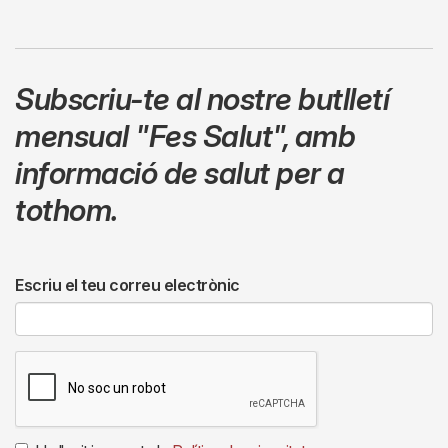
Subscriu-te al nostre butlletí
mensual
"Fes Salut"
,
amb
informació de salut per a
tothom.
Escriu el teu correu electrònic