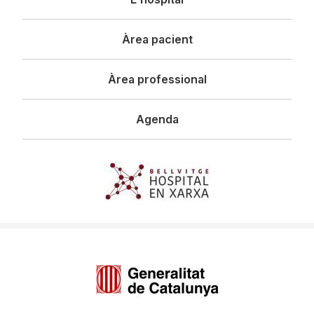
principal
Àrea pacient
Àrea professional
Agenda
Imagen