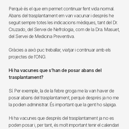
Perquè és el que em permet continuar fent vida normal.
Abans del trasplantament em van vacunar i després he
seguit sempre totes les indicacions mèdiques, tant del Dr.
Cruzado, del Servei de Nefrologia, com de la Dra. Masuet,
del Servei de Medicina Preventiva.
Gràcies a això puc treballar, viatjar i continuar amb els
projectes de l’ONG.
Hi ha vacunes que s’han de posar abans del
trasplantament?
Sí. Per exemple, la de la febre groga me la van haver de
posar abans del trasplantament, perquè després ja no me
la podien administrar. És important que la gent ho sàpiga.
Hi ha vacunes que després del trasplantament ja no es
poden posar i, per tant, és molt important tenir el calendari