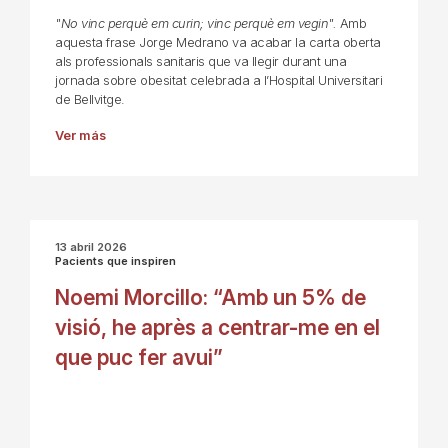
"No vinc perquè em curin; vinc perquè em vegin".
Amb
aquesta frase Jorge Medrano va acabar la carta oberta
als professionals sanitaris que va llegir durant una
jornada sobre obesitat celebrada a l’Hospital Universitari
de Bellvitge.
Ver más
13 abril 2026
Pacients que inspiren
Noemi Morcillo: “Amb un 5% de
visió, he après a centrar-me en el
que puc fer avui”