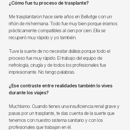
¿Cómo fue tu proceso de trasplante?
Me trasplantaron hace siete años en Bellvitge con un
riñón de mi hermana. Todo fue muy bien porque éramos
prácticamente compatibles al cien por cien. Ella se
recuperó muy rápido y yo también.
Tuve la suerte de no necesitar diálisis porque todo el
proceso fue muy rápido. El trabajo del equipo de
nefrología, cirugía y de todos los profesionales fue
impresionante. No tengo palabras.
¿Ese contraste entre realidades también lo vives
durante los viajes?
Muchísimo. Cuando tienes una insuficiencia renal grave y
pasas por un trasplante, te das cuenta de la suerte que
tenemos con nuestro sistema sanitario y con los
profesionales que trabajan en él.